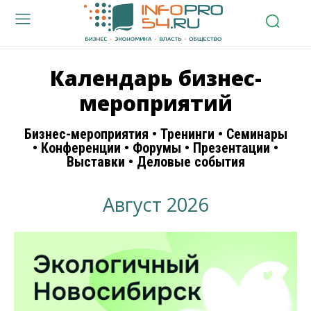
Календарь бизнес-
мероприятий
Бизнес-мероприятия • Тренинги • Семинары
• Конференции • Форумы • Презентации •
Выставки • Деловые события
Август 2026