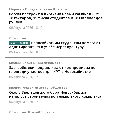
Мировые И Федеральные Новости
Россия построит в Киргизии новый кампус КРСУ:
30 гектаров, 15 тысяч студентов и 30 миллиардов
рублей
06 Августа 2026, 18:40
Общество
Новосибирским студентам помогают
адаптироваться к учебе через культуру
06 Августа 2026, 18:00
Бизнес
Власть
Недвижимость
Застройщики продавливают компромиссы по
площади участков для КРТ в Новосибирске
06 Августа 2026, 17:30
Бизнес
Недвижимость
Общество
Около Заельцовского бора Новосибирска
началось строительство термального комплекса
06 Августа 2026, 17:00
Общество
Право&Порядок