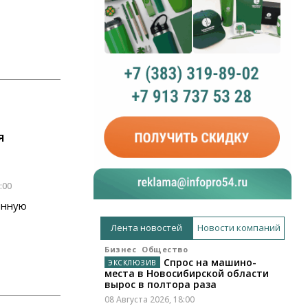
я
:00
енную
Лента новостей
Новости компаний
Бизнес
Общество
Спрос на машино-
места в Новосибирской области
вырос в полтора раза
08 Августа 2026, 18:00