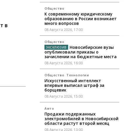
Общество
К современному юридическому
образованию в России возникает
много вопросов
т в
08 Августа 2026, 17:00
Общество
Новосибирские вузы
опубликовали приказы о
зачислении на бюджетные места
08 Августа 2026, 16:00
Общество
Технологии
Искусственный интеллект
впервые выписал штраф за
борщевик
08 Августа 2026, 15:00
Авто
Продажи подержанных
электромобилей в Новосибирской
области растут второй месяц
08 Августа 2026, 13:00