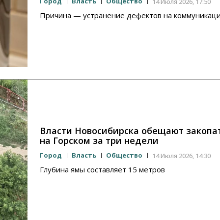
Город
Власть
Общество
14 Июля 2026, 17:50
Причина — устранение дефектов на коммуникац
Власти Новосибирска обещают закопа
на Горском за три недели
Город
Власть
Общество
14 Июля 2026, 14:30
Глубина ямы составляет 15 метров