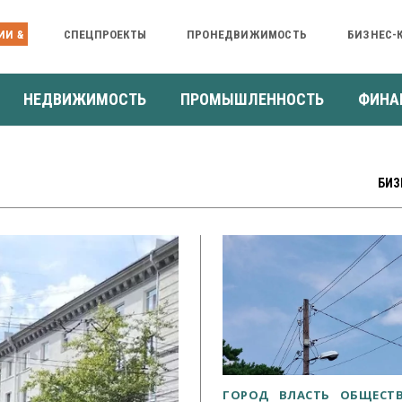
ИИ &
СПЕЦПРОЕКТЫ
ПРОНЕДВИЖИМОСТЬ
БИЗНЕС-
НЕДВИЖИМОСТЬ
ПРОМЫШЛЕННОСТЬ
ФИНА
БИЗ
ГОРОД
ВЛАСТЬ
ОБЩЕСТ