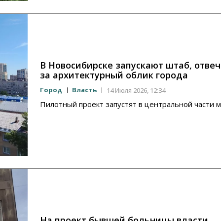
В Новосибирске запускают штаб, отв
за архитектурный облик города
Город
Власть
14 Июля 2026, 12:34
Пилотный проект запустят в центральной части 
На проект бывшей больницы власти