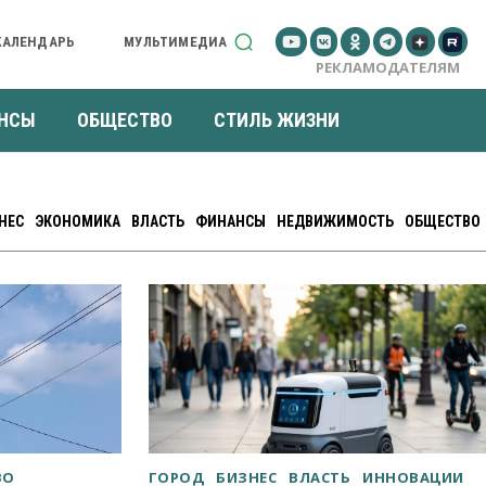
КАЛЕНДАРЬ
МУЛЬТИМЕДИА
РЕКЛАМОДАТЕЛЯМ
НСЫ
ОБЩЕСТВО
СТИЛЬ ЖИЗНИ
НЕС
ЭКОНОМИКА
ВЛАСТЬ
ФИНАНСЫ
НЕДВИЖИМОСТЬ
ОБЩЕСТВО
ВО
ГОРОД
БИЗНЕС
ВЛАСТЬ
ИННОВАЦИИ