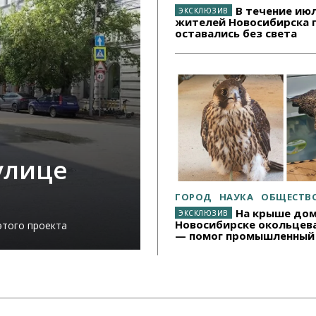
В течение ию
жителей Новосибирска п
оставались без света
улице
ГОРОД
НАУКА
ОБЩЕСТВ
На крыше дом
Новосибирске окольцева
этого проекта
— помог промышленный