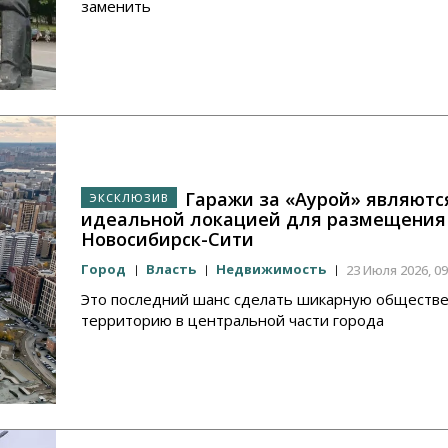
заменить
Гаражи за «Аурой» являютс
идеальной локацией для размещения
Новосибирск-Сити
Город
Власть
Недвижимость
23 Июля 2026, 09
Это последний шанс сделать шикарную обществ
территорию в центральной части города