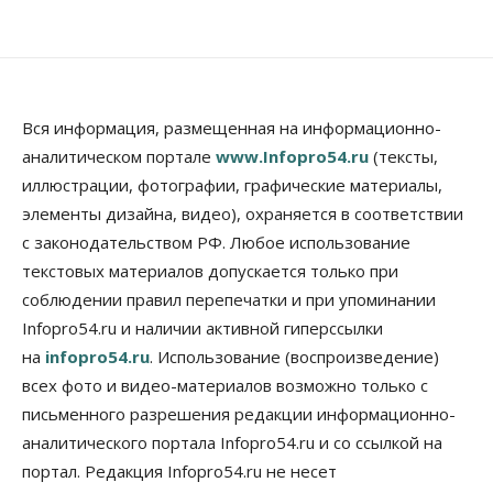
Бизнес
Общество
Работодатели Новосибирска заявили в центры
занятости почти 32 тысячи вакансий
09 Августа 2026, 09:00
Вся информация, размещенная на информационно-
Бизнес
Общество
Спрос на машино-места в
аналитическом портале
www.Infopro54.ru
(тексты,
Новосибирской области вырос в полтора раза
иллюстрации, фотографии, графические материалы,
08 Августа 2026, 18:00
элементы дизайна, видео), охраняется в соответствии
Общество
с законодательством РФ. Любое использование
К современному юридическому образованию в
текстовых материалов допускается только при
России возникает много вопросов
08 Августа 2026, 17:00
соблюдении правил перепечатки и при упоминании
Infopro54.ru и наличии активной гиперссылки
Общество
на
infopro54.ru
. Использование (воспроизведение)
Новосибирские вузы опубликовали
приказы о зачислении на бюджетные места
всех фото и видео-материалов возможно только с
08 Августа 2026, 16:00
письменного разрешения редакции информационно-
аналитического портала Infopro54.ru и со ссылкой на
Общество
Технологии
Искусственный интеллект впервые выписал
портал. Редакция Infopro54.ru не несет
штраф за борщевик