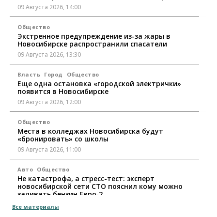
09 Августа 2026, 14:00
Общество
Экстренное предупреждение из-за жары в
Новосибирске распространили спасатели
09 Августа 2026, 13:30
Власть
Город
Общество
Еще одна остановка «городской электрички»
появится в Новосибирске
09 Августа 2026, 12:00
Общество
Места в колледжах Новосибирска будут
«бронировать» со школы
09 Августа 2026, 11:00
Авто
Общество
Не катастрофа, а стресс-тест: эксперт
новосибирской сети СТО пояснил кому можно
заливать бензин Евро‑2
09 Августа 2026, 10:00
Все материалы