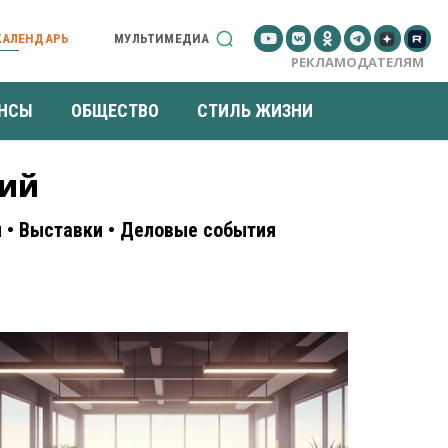
КАЛЕНДАРЬ
МУЛЬТИМЕДИА
РЕКЛАМОДАТЕЛЯМ
НСЫ
ОБЩЕСТВО
СТИЛЬ ЖИЗНИ
тий
и • Выставки • Деловые события