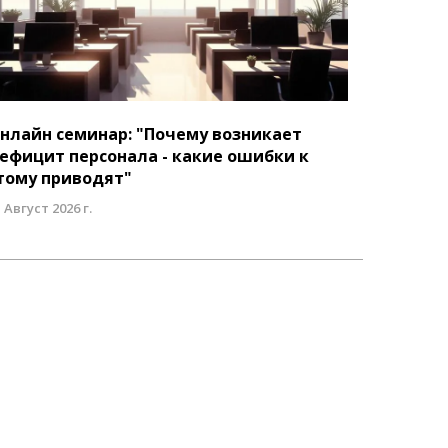
нлайн семинар: "Почему возникает
ефицит персонала - какие ошибки к
тому приводят"
 Август 2026 г.