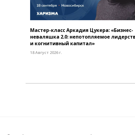
Мастер-класс Аркадия Цукера: «Бизнес-
неваляшка 2.0: непотопляемое лидерст
и когнитивный капитал»
18 Август 2026 г.