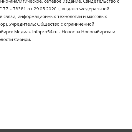
нно-аналитическое, сетевое издание. Свидетельство о
 77 – 78381 от 29.05.2020 г, выдано Федеральной
ре связи, информационных технологий и массовых
ор). Учредитель: Общество с ограниченной
ирск Медиа» Infopro54.ru - Новости Новосибирска и
овости Сибири.