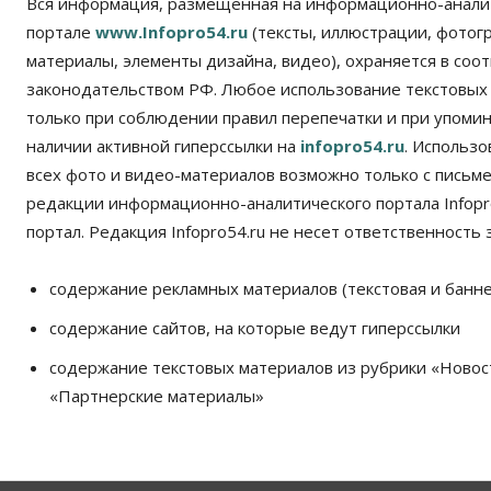
Вся информация, размещенная на информационно-анали
портале
www.Infopro54.ru
(тексты, иллюстрации, фотог
материалы, элементы дизайна, видео), охраняется в соот
законодательством РФ. Любое использование текстовых
только при соблюдении правил перепечатки и при упомина
наличии активной гиперссылки на
infopro54.ru
. Использ
всех фото и видео-материалов возможно только с письм
редакции информационно-аналитического портала Infopro
портал. Редакция Infopro54.ru не несет ответственность з
содержание рекламных материалов (текстовая и банне
содержание сайтов, на которые ведут гиперссылки
содержание текстовых материалов из рубрики «Новос
«Партнерские материалы»