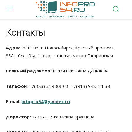
Контакты
Адрес:
630105, г. Новосибирск, Красный проспект,
88/1, 0ф. 10-а, 1 этаж, станция метро Гагаринская
Главный редактор:
Юлия Олеговна Данилова
Телефон:
+7(383) 319-89-03
, +7(913) 948-14-38
E-mail:
infopro54@yandex.ru
Директор:
Татьяна Яковлевна Краснова
Телефон:
+7(383) 319-89-02, 8 (913)
007-53-93