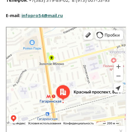
E-mail:
infopro54@mail.ru