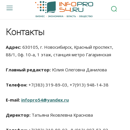
Контакты
Адрес:
630105, г. Новосибирск, Красный проспект,
88/1, 0ф. 10-а, 1 этаж, станция метро Гагаринская
Главный редактор:
Юлия Олеговна Данилова
Телефон:
+7(383) 319-89-03
, +7(913) 948-14-38
E-mail:
infopro54@yandex.ru
Директор:
Татьяна Яковлевна Краснова
Телефон:
+7(383) 319-89-02, 8 (913)
007-53-93