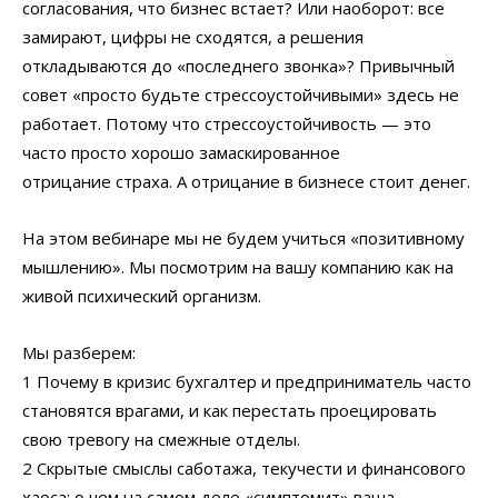
согласования, что бизнес встает? Или наоборот: все
замирают, цифры не сходятся, а решения
откладываются до «последнего звонка»? Привычный
совет «просто будьте стрессоустойчивыми» здесь не
работает. Потому что стрессоустойчивость — это
часто просто хорошо замаскированное
отрицание страха. А отрицание в бизнесе стоит денег.
На этом вебинаре мы не будем учиться «позитивному
мышлению». Мы посмотрим на вашу компанию как на
живой психический организм.
Мы разберем:
1 Почему в кризис бухгалтер и предприниматель часто
становятся врагами, и как перестать проецировать
свою тревогу на смежные отделы.
2 Скрытые смыслы саботажа, текучести и финансового
хаоса: о чем на самом деле «симптомит» ваша