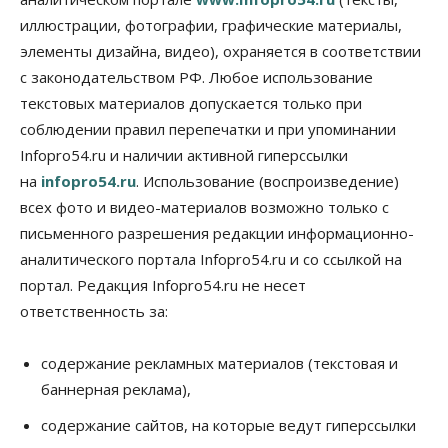
k
иллюстрации, фотографии, графические материалы,
i
элементы дизайна, видео), охраняется в соответствии
с законодательством РФ. Любое использование
текстовых материалов допускается только при
соблюдении правил перепечатки и при упоминании
Infopro54.ru и наличии активной гиперссылки
на
infopro54.ru
. Использование (воспроизведение)
всех фото и видео-материалов возможно только с
письменного разрешения редакции информационно-
аналитического портала Infopro54.ru и со ссылкой на
портал. Редакция Infopro54.ru не несет
ответственность за:
содержание рекламных материалов (текстовая и
баннерная реклама),
содержание сайтов, на которые ведут гиперссылки