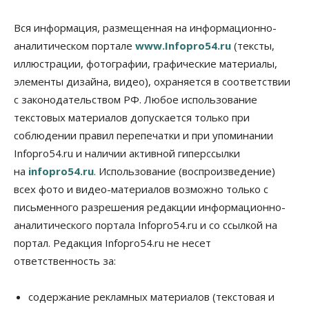
n
Вся информация, размещенная на информационно-
i
аналитическом портале
www.Infopro54.ru
(тексты,
k
иллюстрации, фотографии, графические материалы,
i
элементы дизайна, видео), охраняется в соответствии
с законодательством РФ. Любое использование
текстовых материалов допускается только при
соблюдении правил перепечатки и при упоминании
Infopro54.ru и наличии активной гиперссылки
на
infopro54.ru
. Использование (воспроизведение)
всех фото и видео-материалов возможно только с
письменного разрешения редакции информационно-
аналитического портала Infopro54.ru и со ссылкой на
портал. Редакция Infopro54.ru не несет
ответственность за:
содержание рекламных материалов (текстовая и