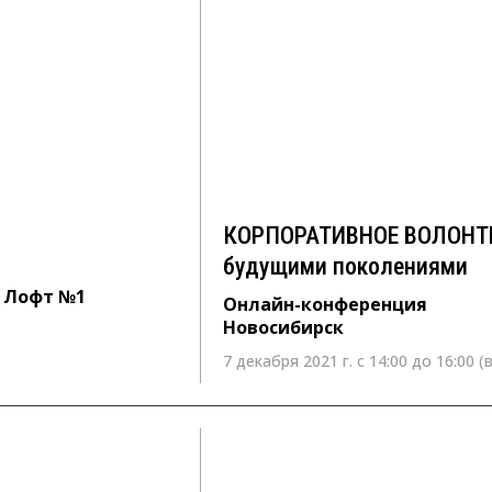
КОРПОРАТИВНОЕ ВОЛОНТ
будущими поколениями
Онлайн-конференция
Новосибирск
КОРПОРАТИВНОЕ ВОЛОНТЕР
будущими поколениями
л Лофт №1
Онлайн-конференция
Новосибирск
7 декабря 2021 г. с 14:00 до 16:00 (
21 октября 2021 г. с10:00 – 13:00