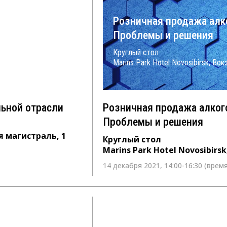
тельной
Розничная продажа алк
Проблемы и решения
Круглый стол
 1
Marins Park Hotel Novosibirsk, Во
льной отрасли
Розничная продажа алког
Проблемы и решения
я магистраль, 1
Круглый стол
Marins Park Hotel Novosibirs
14 декабря 2021, 14:00-16:30 (время
7 декабря 2021 г. с 14:00 до 16:0