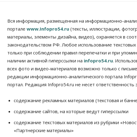
Вся информация, размещенная на информационно-анали
портале
www.Infopro54.ru
(тексты, иллюстрации, фотог
материалы, элементы дизайна, видео), охраняется в соот
законодательством РФ. Любое использование текстовых
только при соблюдении правил перепечатки и при упомина
наличии активной гиперссылки на
infopro54.ru
. Использ
всех фото и видео-материалов возможно только с письм
редакции информационно-аналитического портала Infopro
портал. Редакция Infopro54.ru не несет ответственность з
содержание рекламных материалов (текстовая и банне
содержание сайтов, на которые ведут гиперссылки
содержание текстовых материалов из рубрики «Новос
«Партнерские материалы»