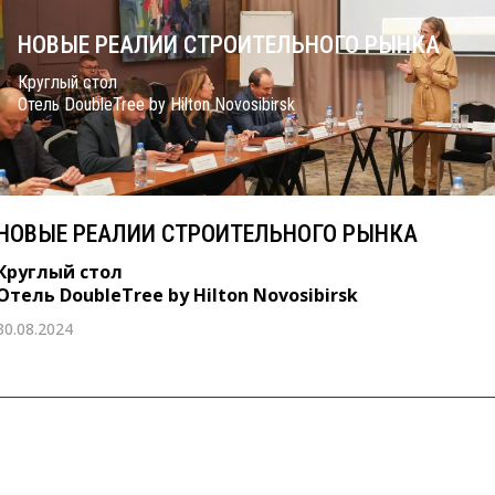
НОВЫЕ РЕАЛИИ СТРОИТЕЛЬНОГО РЫНКА
Круглый стол
Отель DoubleTree by Hilton Novosibirsk
НОВЫЕ РЕАЛИИ СТРОИТЕЛЬНОГО РЫНКА
Круглый стол
Отель DoubleTree by Hilton Novosibirsk
30.08.2024
14 октября 2022 г.