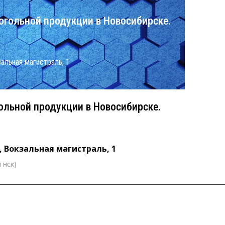
огольной продукции в Новосибирске.
кзальная магистраль, 1
ольной продукции в Новосибирске.
k, Вокзальная магистраль, 1
 нск)
0 (время нск)