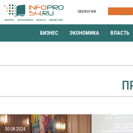
ЭКОЛОГИЯ
КОНФЕРЕНЦ
БИЗНЕС
ЭКОНОМИКА
ВЛАСТЬ
П
30.08.2024