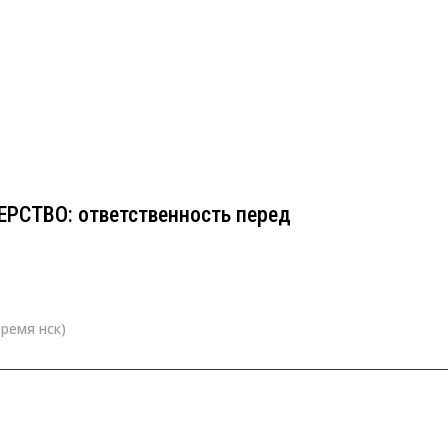
ЕРСТВО: ответственность перед
СТВО: ответственность перед
время нск)