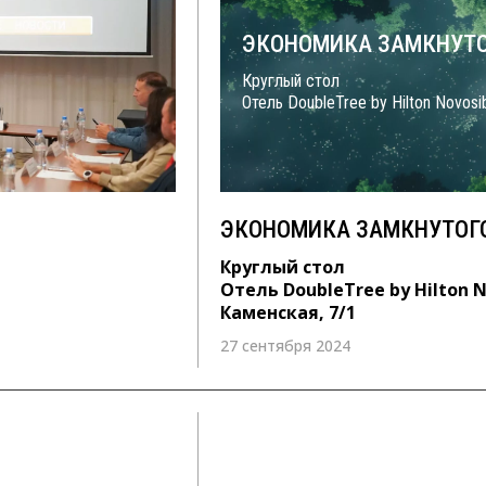
ЭКОНОМИКА ЗАМКНУТО
Круглый стол
Отель DoubleTree by Hilton Novosi
ЭКОНОМИКА ЗАМКНУТОГ
Круглый стол
Отель DoubleTree by Hilton N
Каменская, 7/1
27 сентября 2024
21 апреля 2022 с 10:00 – 13:00