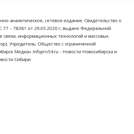
нно-аналитическое, сетевое издание. Свидетельство о
 77 – 78381 от 29.05.2020 г, выдано Федеральной
ре связи, информационных технологий и массовых
ор). Учредитель: Общество с ограниченной
ирск Медиа» Infopro54.ru - Новости Новосибирска и
овости Сибири.