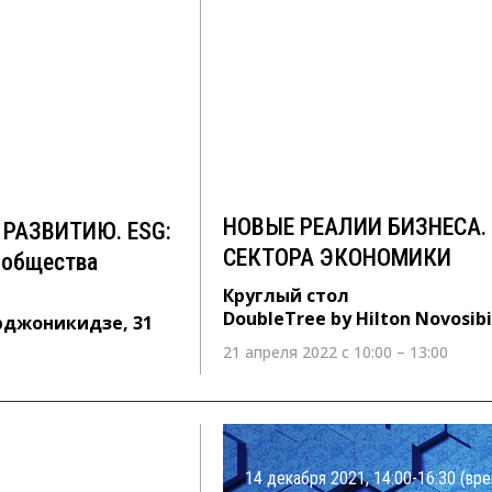
МУ РАЗВИТИЮ.
НОВЫЕ РЕАЛИИ БИЗНЕС
ионов и
ПРОМЫШЛЕННОГО СЕК
Круглый стол
DoubleTree by Hilton Novosibirsk, 
 31
НОВЫЕ РЕАЛИИ БИЗНЕСА
РАЗВИТИЮ. ESG:
СЕКТОРА ЭКОНОМИКИ
 общества
Круглый стол
DoubleTree by Hilton Novosibi
Орджоникидзе, 31
21 апреля 2022 с 10:00 – 13:00
14 декабря 2021, 14:00-16:30 (вре