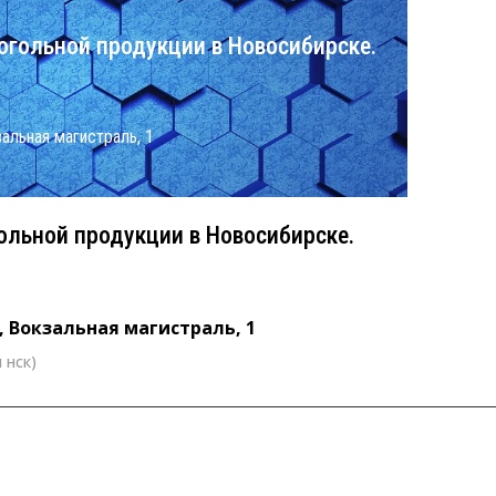
огольной продукции в Новосибирске.
кзальная магистраль, 1
ольной продукции в Новосибирске.
k, Вокзальная магистраль, 1
 нск)
0 (время нск)