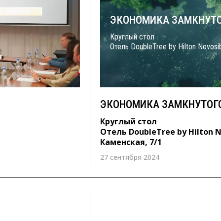
ЭКОНОМИКА ЗАМКНУТО
Круглый стол
Отель DoubleTree by Hilton Novosi
ЭКОНОМИКА ЗАМКНУТОГ
Круглый стол
Отель DoubleTree by Hilton N
Каменская, 7/1
27 сентября 2024
21 апреля 2022 с 10:00 – 13:00