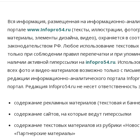
Вся информация, размещенная на информационно-анали
портале
www.Infopro54.ru
(тексты, иллюстрации, фотог
материалы, элементы дизайна, видео), охраняется в соот
законодательством РФ. Любое использование текстовых
только при соблюдении правил перепечатки и при упомина
наличии активной гиперссылки на
infopro54.ru
. Использ
всех фото и видео-материалов возможно только с письм
редакции информационно-аналитического портала Infopro
портал. Редакция Infopro54.ru не несет ответственность з
содержание рекламных материалов (текстовая и банне
содержание сайтов, на которые ведут гиперссылки
содержание текстовых материалов из рубрики «Новос
«Партнерские материалы»