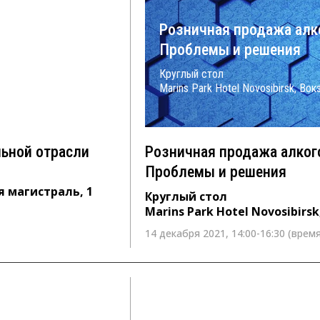
тельной
Розничная продажа алк
Проблемы и решения
Круглый стол
 1
Marins Park Hotel Novosibirsk, Во
льной отрасли
Розничная продажа алког
Проблемы и решения
я магистраль, 1
Круглый стол
Marins Park Hotel Novosibirs
14 декабря 2021, 14:00-16:30 (время
7 декабря 2021 г. с 14:00 до 16:0