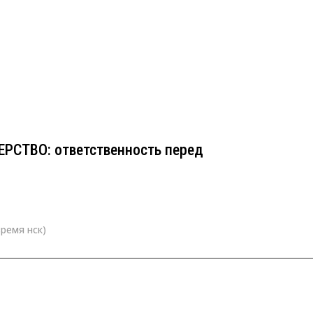
ЕРСТВО: ответственность перед
СТВО: ответственность перед
время нск)