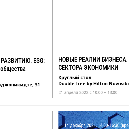
МУ РАЗВИТИЮ.
НОВЫЕ РЕАЛИИ БИЗНЕС
ионов и
ПРОМЫШЛЕННОГО СЕК
Круглый стол
DoubleTree by Hilton Novosibirsk, 
 31
НОВЫЕ РЕАЛИИ БИЗНЕСА
РАЗВИТИЮ. ESG:
СЕКТОРА ЭКОНОМИКИ
 общества
Круглый стол
DoubleTree by Hilton Novosibi
Орджоникидзе, 31
21 апреля 2022 с 10:00 – 13:00
14 декабря 2021, 14:00-16:30 (вре