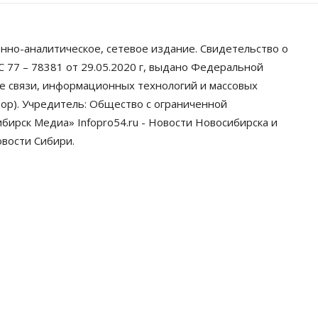
нно-аналитическое, сетевое издание. Свидетельство о
 77 – 78381 от 29.05.2020 г, выдано Федеральной
ре связи, информационных технологий и массовых
ор). Учредитель: Общество с ограниченной
ирск Медиа» Infopro54.ru - Новости Новосибирска и
овости Сибири.