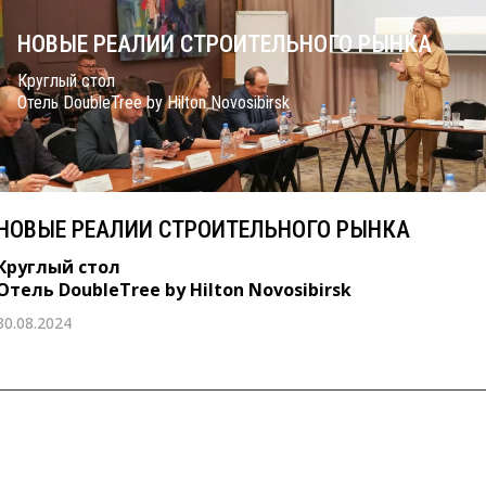
НОВЫЕ РЕАЛИИ СТРОИТЕЛЬНОГО РЫНКА
Круглый стол
Отель DoubleTree by Hilton Novosibirsk
НОВЫЕ РЕАЛИИ СТРОИТЕЛЬНОГО РЫНКА
Круглый стол
Отель DoubleTree by Hilton Novosibirsk
30.08.2024
14 октября 2022 г.