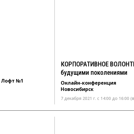
КОРПОРАТИВНОЕ ВОЛОНТ
будущими поколениями
Онлайн-конференция
Новосибирск
КОРПОРАТИВНОЕ ВОЛОНТЕР
будущими поколениями
л Лофт №1
Онлайн-конференция
Новосибирск
7 декабря 2021 г. с 14:00 до 16:00 (
21 октября 2021 г. с10:00 – 13:00