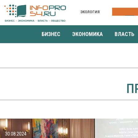
ЭКОЛОГИЯ
КОНФЕРЕНЦ
БИЗНЕС
ЭКОНОМИКА
ВЛАСТЬ
П
30.08.2024