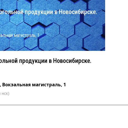
огольной продукции в Новосибирске.
кзальная магистраль, 1
ольной продукции в Новосибирске.
k, Вокзальная магистраль, 1
 нск)
0 (время нск)