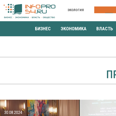
ЭКОЛОГИЯ
КОНФЕРЕНЦ
БИЗНЕС
ЭКОНОМИКА
ВЛАСТЬ
П
30.08.2024