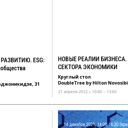
МУ РАЗВИТИЮ.
НОВЫЕ РЕАЛИИ БИЗНЕС
ионов и
ПРОМЫШЛЕННОГО СЕК
Круглый стол
DoubleTree by Hilton Novosibirsk, 
 31
НОВЫЕ РЕАЛИИ БИЗНЕСА
РАЗВИТИЮ. ESG:
СЕКТОРА ЭКОНОМИКИ
 общества
Круглый стол
DoubleTree by Hilton Novosibi
Орджоникидзе, 31
21 апреля 2022 с 10:00 – 13:00
14 декабря 2021, 14:00-16:30 (вре