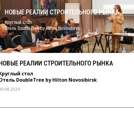
НОВЫЕ РЕАЛИИ СТРОИТЕЛЬНОГО РЫНКА
Круглый стол
Отель DoubleTree by Hilton Novosibirsk
НОВЫЕ РЕАЛИИ СТРОИТЕЛЬНОГО РЫНКА
Круглый стол
Отель DoubleTree by Hilton Novosibirsk
30.08.2024
14 октября 2022 г.