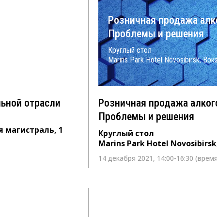
тельной
Розничная продажа алк
Проблемы и решения
Круглый стол
 1
Marins Park Hotel Novosibirsk, Во
льной отрасли
Розничная продажа алког
Проблемы и решения
я магистраль, 1
Круглый стол
Marins Park Hotel Novosibirs
14 декабря 2021, 14:00-16:30 (время
7 декабря 2021 г. с 14:00 до 16:0