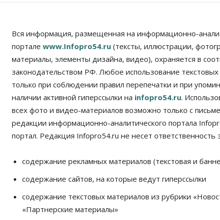
Вся информация, размещенная на информационно-анали
портале
www.Infopro54.ru
(тексты, иллюстрации, фотог
материалы, элементы дизайна, видео), охраняется в соот
законодательством РФ. Любое использование текстовых
только при соблюдении правил перепечатки и при упомина
наличии активной гиперссылки на
infopro54.ru
. Использ
всех фото и видео-материалов возможно только с письм
редакции информационно-аналитического портала Infopro
портал. Редакция Infopro54.ru не несет ответственность з
содержание рекламных материалов (текстовая и банне
содержание сайтов, на которые ведут гиперссылки
содержание текстовых материалов из рубрики «Новос
«Партнерские материалы»