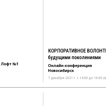
КОРПОРАТИВНОЕ ВОЛОНТ
будущими поколениями
Онлайн-конференция
Новосибирск
КОРПОРАТИВНОЕ ВОЛОНТЕР
будущими поколениями
л Лофт №1
Онлайн-конференция
Новосибирск
7 декабря 2021 г. с 14:00 до 16:00 (
21 октября 2021 г. с10:00 – 13:00