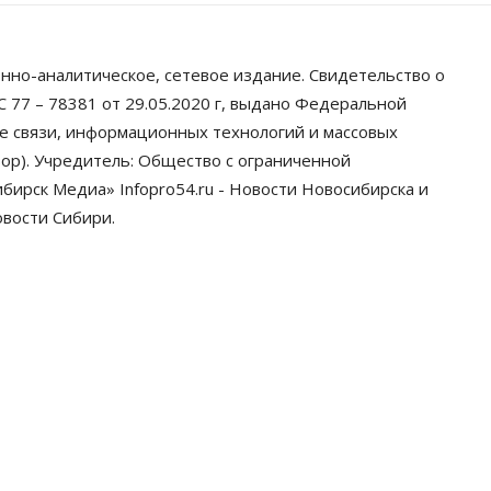
нно-аналитическое, сетевое издание. Свидетельство о
 77 – 78381 от 29.05.2020 г, выдано Федеральной
ре связи, информационных технологий и массовых
ор). Учредитель: Общество с ограниченной
ирск Медиа» Infopro54.ru - Новости Новосибирска и
овости Сибири.