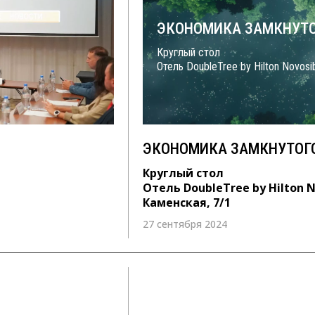
ЭКОНОМИКА ЗАМКНУТО
Круглый стол
Отель DoubleTree by Hilton Novosi
ЭКОНОМИКА ЗАМКНУТОГ
Круглый стол
Отель DoubleTree by Hilton N
Каменская, 7/1
27 сентября 2024
21 апреля 2022 с 10:00 – 13:00