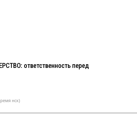
ЕРСТВО: ответственность перед
СТВО: ответственность перед
время нск)