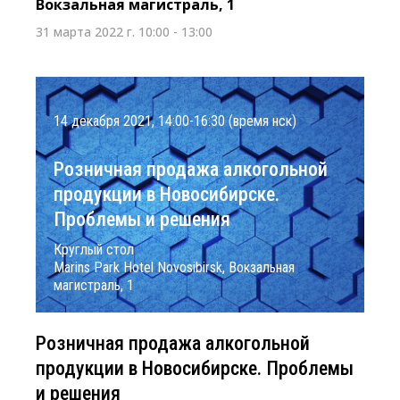
Вокзальная магистраль, 1
31 марта 2022 г. 10:00 - 13:00
14 декабря 2021, 14:00-16:30 (время нск)
Розничная продажа алкогольной
продукции в Новосибирске.
Проблемы и решения
Круглый стол
Marins Park Hotel Novosibirsk, Вокзальная
магистраль, 1
Розничная продажа алкогольной
продукции в Новосибирске. Проблемы
и решения