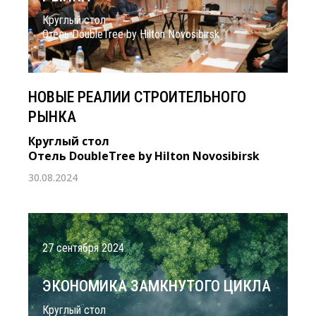
Круглый стол
Отель DoubleTree by Hilton Novosibirsk
НОВЫЕ РЕАЛИИ СТРОИТЕЛЬНОГО
РЫНКА
Круглый стол
Отель DoubleTree by Hilton Novosibirsk
30.08.2024
27 сентября 2024
ЭКОНОМИКА ЗАМКНУТОГО ЦИКЛА
Круглый стол