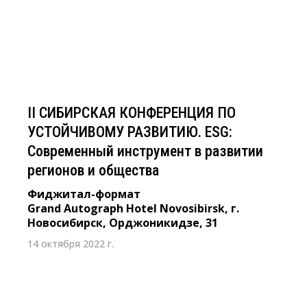
развитии регионов и общества
Фиджитал-формат
Grand Autograph Hotel Novosibirsk, г. Новосибирск,
Орджоникидзе, 31
II СИБИРСКАЯ КОНФЕРЕНЦИЯ ПО
УСТОЙЧИВОМУ РАЗВИТИЮ. ESG:
Современный инструмент в развитии
регионов и общества
Фиджитал-формат
Grand Autograph Hotel Novosibirsk, г.
Новосибирск, Орджоникидзе, 31
14 октября 2022 г.