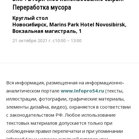
Переработка мусора
Круглый стол
Новосибирск, Marins Park Hotel Novosibirsk,
Вокзальная магистраль, 1
21 октября 2021 г. с10:00 – 13:00
Вся информация, размещенная на информационно-
аналитическом портале
www.Infopro54.ru
(тексты,
иллюстрации, фотографии, графические материалы,
элементы дизайна, видео), охраняется в соответствии
с законодательством РФ. Любое использование
текстовых материалов допускается только при
соблюдении правил перепечатки и при упоминании
Infopro54.ru и наличии активной гиперссылки