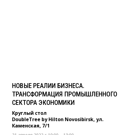
21 апреля 2022 с 10:00 – 13:00
НОВЫЕ РЕАЛИИ БИЗНЕСА.
ТРАНСФОРМАЦИЯ
ПРОМЫШЛЕННОГО СЕКТОРА
ЭКОНОМИКИ
Круглый стол
DoubleTree by Hilton Novosibirsk, ул. Каменская,
7/1
НОВЫЕ РЕАЛИИ БИЗНЕСА.
ТРАНСФОРМАЦИЯ ПРОМЫШЛЕННОГО
СЕКТОРА ЭКОНОМИКИ
Круглый стол
DoubleTree by Hilton Novosibirsk, ул.
Каменская, 7/1
21 апреля 2022 с 10:00 – 13:00