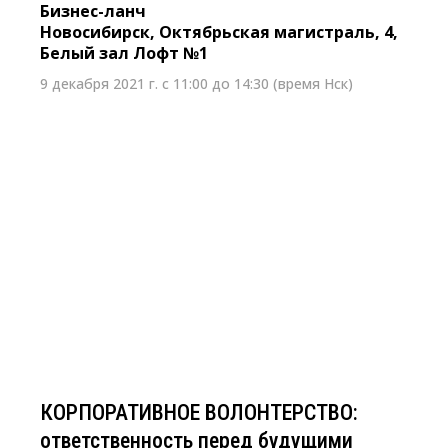
Бизнес-ланч
Новосибирск, Октябрьская магистраль, 4,
Белый зал Лофт №1
9 декабря 2021 г. с 11:00 до 14:30 (время Нск)
7 декабря 2021 г. с 14:00 до 16:00 (время нск)
КОРПОРАТИВНОЕ ВОЛОНТЕРСТВО:
ответственность перед будущими
поколениями
Онлайн-конференция
Новосибирск
КОРПОРАТИВНОЕ ВОЛОНТЕРСТВО:
ответственность перед будущими