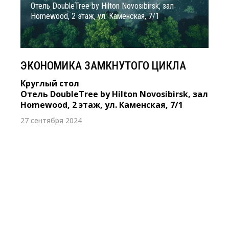
Отель DoubleTree by Hilton Novosibirsk, зал
Homewood, 2 этаж, ул. Каменская, 7/1
ЭКОНОМИКА ЗАМКНУТОГО ЦИКЛА
Круглый стол
Отель DoubleTree by Hilton Novosibirsk, зал
Homewood, 2 этаж, ул. Каменская, 7/1
27 сентября 2024
14 октября 2022 г.
II СИБИРСКАЯ КОНФЕРЕНЦИЯ ПО
УСТОЙЧИВОМУ РАЗВИТИЮ. ESG:
Современный инструмент в