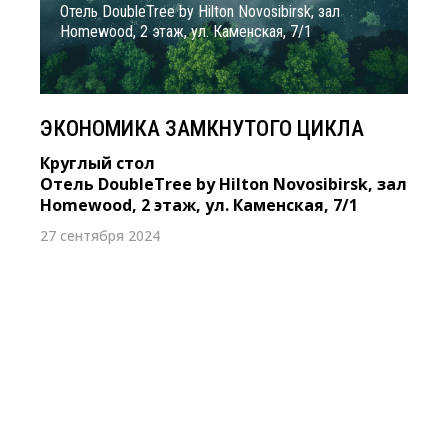
Отель DoubleTree by Hilton Novosibirsk, зал
Homewood, 2 этаж, ул. Каменская, 7/1
ЭКОНОМИКА ЗАМКНУТОГО ЦИКЛА
Круглый стол
Отель DoubleTree by Hilton Novosibirsk, зал
Homewood, 2 этаж, ул. Каменская, 7/1
27 сентября 2024
14 октября 2022 г.
II СИБИРСКАЯ КОНФЕРЕНЦИЯ ПО
УСТОЙЧИВОМУ РАЗВИТИЮ. ESG:
Современный инструмент в