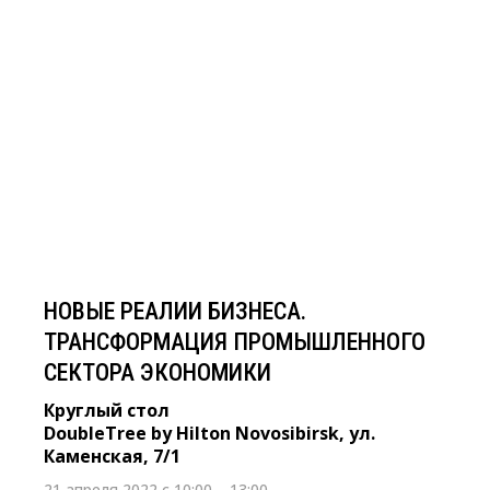
21 апреля 2022 с 10:00 – 13:00
НОВЫЕ РЕАЛИИ БИЗНЕСА.
ТРАНСФОРМАЦИЯ
ПРОМЫШЛЕННОГО СЕКТОРА
ЭКОНОМИКИ
Круглый стол
DoubleTree by Hilton Novosibirsk, ул. Каменская,
7/1
НОВЫЕ РЕАЛИИ БИЗНЕСА.
ТРАНСФОРМАЦИЯ ПРОМЫШЛЕННОГО
СЕКТОРА ЭКОНОМИКИ
Круглый стол
DoubleTree by Hilton Novosibirsk, ул.
Каменская, 7/1
21 апреля 2022 с 10:00 – 13:00