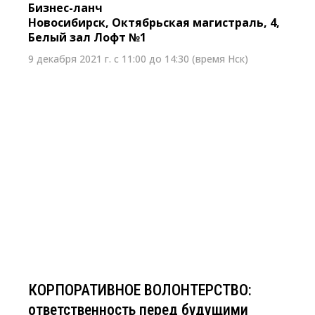
Бизнес-ланч
Новосибирск, Октябрьская магистраль, 4,
Белый зал Лофт №1
9 декабря 2021 г. с 11:00 до 14:30 (время Нск)
7 декабря 2021 г. с 14:00 до 16:00 (время нск)
КОРПОРАТИВНОЕ ВОЛОНТЕРСТВО:
ответственность перед будущими
поколениями
Онлайн-конференция
Новосибирск
КОРПОРАТИВНОЕ ВОЛОНТЕРСТВО:
ответственность перед будущими