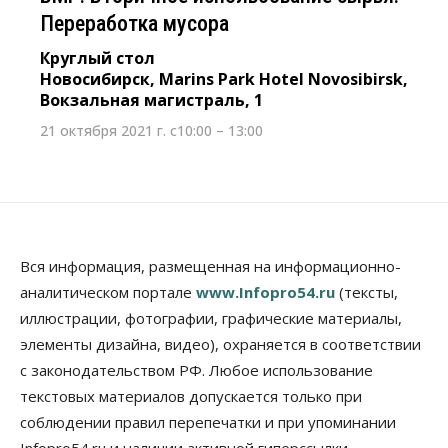
Переработка мусора
Круглый стол
Новосибирск, Marins Park Hotel Novosibirsk,
Вокзальная магистраль, 1
21 октября 2021 г. с10:00 – 13:00
Вся информация, размещенная на информационно-
аналитическом портале
www.Infopro54.ru
(тексты,
иллюстрации, фотографии, графические материалы,
элементы дизайна, видео), охраняется в соответствии
с законодательством РФ. Любое использование
текстовых материалов допускается только при
соблюдении правил перепечатки и при упоминании
Infopro54.ru и наличии активной гиперссылки