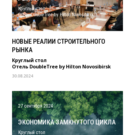
Круглый стол
Отель DoubleTree by Hilton Novosibirsk
НОВЫЕ РЕАЛИИ СТРОИТЕЛЬНОГО
РЫНКА
Круглый стол
Отель DoubleTree by Hilton Novosibirsk
30.08.2024
27 сентября 2024
ЭКОНОМИКА ЗАМКНУТОГО ЦИКЛА
Круглый стол