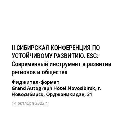
развитии регионов и общества
Фиджитал-формат
Grand Autograph Hotel Novosibirsk, г. Новосибирск,
Орджоникидзе, 31
II СИБИРСКАЯ КОНФЕРЕНЦИЯ ПО
УСТОЙЧИВОМУ РАЗВИТИЮ. ESG:
Современный инструмент в развитии
регионов и общества
Фиджитал-формат
Grand Autograph Hotel Novosibirsk, г.
Новосибирск, Орджоникидзе, 31
14 октября 2022 г.