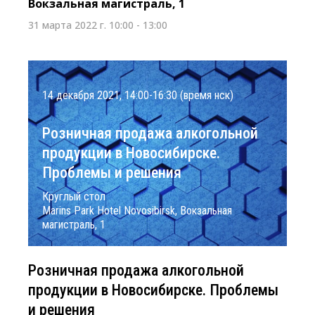
Вокзальная магистраль, 1
31 марта 2022 г. 10:00 - 13:00
14 декабря 2021, 14:00-16:30 (время нск)
Розничная продажа алкогольной
продукции в Новосибирске.
Проблемы и решения
Круглый стол
Marins Park Hotel Novosibirsk, Вокзальная
магистраль, 1
Розничная продажа алкогольной
продукции в Новосибирске. Проблемы
и решения