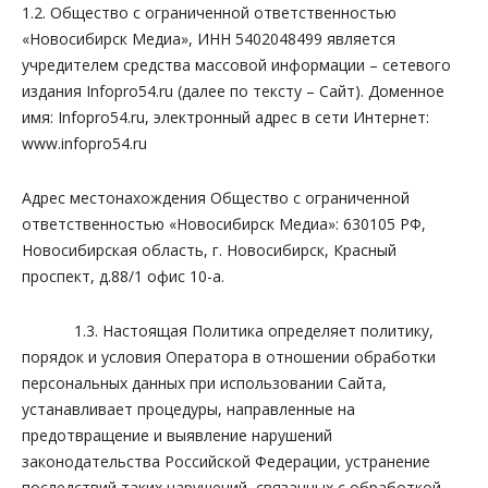
1.2. Общество с ограниченной ответственностью
«Новосибирск Медиа», ИНН 5402048499 является
учредителем средства массовой информации – сетевого
издания Infopro54.ru (далее по тексту – Сайт). Доменное
имя: Infopro54.ru, электронный адрес в сети Интернет:
www.infopro54.ru
Адрес местонахождения Общество с ограниченной
ответственностью «Новосибирск Медиа»: 630105 РФ,
Новосибирская область, г. Новосибирск, Красный
проспект, д.88/1 офис 10-а.
1.3. Настоящая Политика определяет политику,
порядок и условия Оператора в отношении обработки
персональных данных при использовании Сайта,
устанавливает процедуры, направленные на
предотвращение и выявление нарушений
законодательства Российской Федерации, устранение
последствий таких нарушений, связанных с обработкой