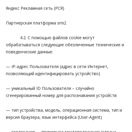
Яндекс Рекламная сеть (РСЯ)
Партнерская платформа smi2
4.2. С помощью файлов cookie могут
обрабатываться следующие обезличенные технические и
поведенческие данные:
— IP-адрес Пользователя (адрес в сети Интернет,
позволяющий идентифицировать устройство)
— уникальный ID Пользователя – случайно
сгенерированный номер для распознавания устройств
— тип устройства, модель, операционная система, тип и
версия браузера, язык интерфейса (User-Agent)
— геолокация — примерное местоположение (страна,