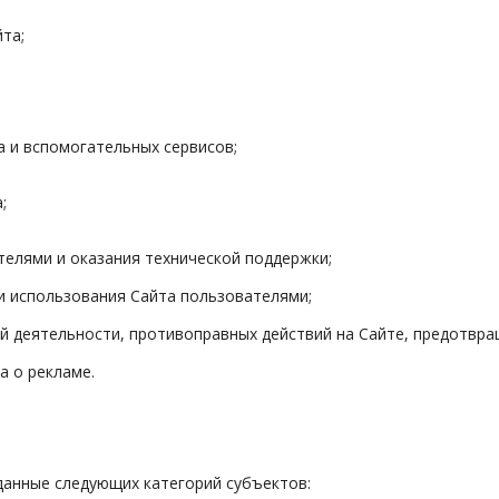
та;
а и вспомогательных сервисов;
;
телями и оказания технической поддержки;
и использования Сайта пользователями;
й деятельности, противоправных действий на Сайте, предотвра
а о рекламе.
данные следующих категорий субъектов: