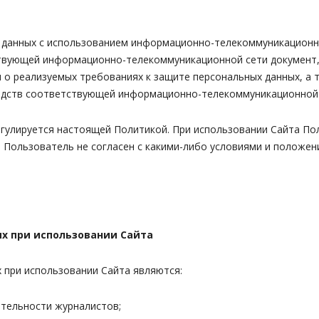
х данных с использованием информационно-телекоммуникационн
ствующей информационно-телекоммуникационной сети документ,
я о реализуемых требованиях к защите персональных данных, а 
редств соответствующей информационно-телекоммуникационной 
егулируется настоящей Политикой. При использовании Сайта По
 Пользователь не согласен с какими-либо условиями и положен
х при использовании Сайта
 при использовании Сайта являются:
ятельности журналистов;