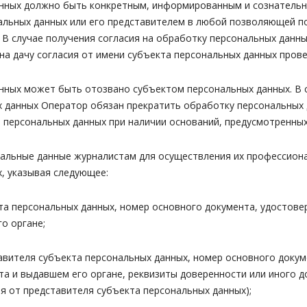
данных должно быть конкретным, информированным и сознательн
льных данных или его представителем в любой позволяющей по
 В случае получения согласия на обработку персональных данн
на дачу согласия от имени субъекта персональных данных пров
данных может быть отозвано субъектом персональных данных. В
х данных Оператор обязан прекратить обработку персональных
а персональных данных при наличии оснований, предусмотренных
сональные данные журналистам для осуществления их профессио
, указывая следующее:
екта персональных данных, номер основного документа, удостове
о органе;
ставителя субъекта персональных данных, номер основного доку
нта и выдавшем его органе, реквизиты доверенности или иного
ия от представителя субъекта персональных данных);