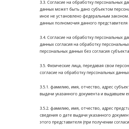
3.3. Согласие на обработку персональных 
данных может быть дано субъектом персона
иное не установлено федеральным законом.
данных полномочия данного представителя 
3.4. Согласие на обработку персональных 
данных согласия на обработку персональны
персональных данных без согласия субъект
3.5. Физические лица, передавая свои пер
согласие на обработку персональных данных
3.5.1. фамилию, имя, отчество, адрес субъ
выдачи указанного документа и выдавшем ег
3.5.2. фамилию, имя, отчество, адрес пред
сведения о дате выдачи указанного докуме
этого представителя (при получении соглас