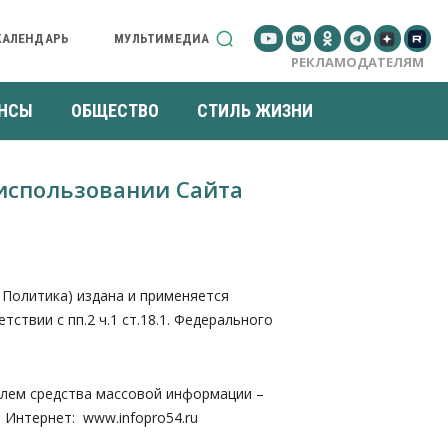
КАЛЕНДАРЬ
МУЛЬТИМЕДИА
РЕКЛАМОДАТЕЛЯМ
НСЫ
ОБЩЕСТВО
СТИЛЬ ЖИЗНИ
использовании Сайта
Политика) издана и применяется
твии с пп.2 ч.1 ст.18.1. Федерального
елем средства массовой информации –
и Интернет: www.infopro54.ru