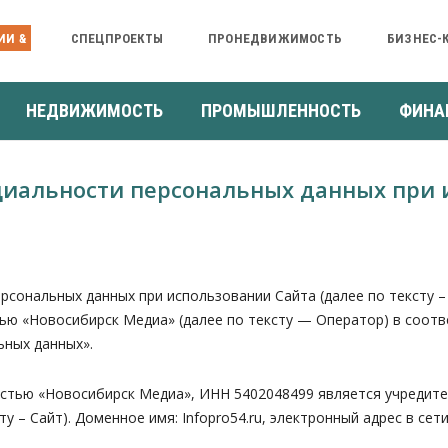
ИИ &
СПЕЦПРОЕКТЫ
ПРОНЕДВИЖИМОСТЬ
БИЗНЕС-
НЕДВИЖИМОСТЬ
ПРОМЫШЛЕННОСТЬ
ФИНА
иальности персональных данных при 
альных данных при использовании Сайта (далее по тексту – 
 «Новосибирск Медиа» (далее по тексту — Оператор) в соответс
ьных данных».
остью «Новосибирск Медиа», ИНН 5402048499 является учредит
сту – Сайт). Доменное имя: Infopro54.ru, электронный адрес в сет