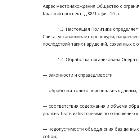
Адрес местонахождения Общество с огранич
Красный проспект, д.88/1 офис 10-а.
1.3. Настоящая Политика определяет пол
Сайта, устанавливает процедуры, направле
последствий таких нарушений, связанных с 
1.4. Обработка организована Оператор
— законности и справедливости;
— обработки только персональных данных, 
— соответствия содержания и объема обра
должны быть избыточными по отношению к 
— недопустимости объединения баз данных,
собой;