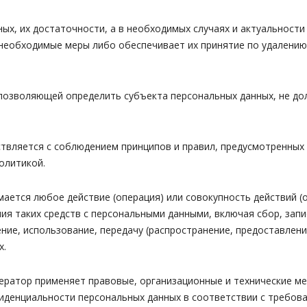
ых, их достаточности, а в необходимых случаях и актуальност
необходимые меры либо обеспечивает их принятие по удалению
позволяющей определить субъекта персональных данных, не до
твляется с соблюдением принципов и правил, предусмотренных 
олитикой.
ается любое действие (операция) или совокупность действий (
ия таких средств с персональными данными, включая сбор, запи
ение, использование, передачу (распространение, предоставлени
х.
ператор применяет правовые, организационные и технические м
иденциальности персональных данных в соответствии с требован