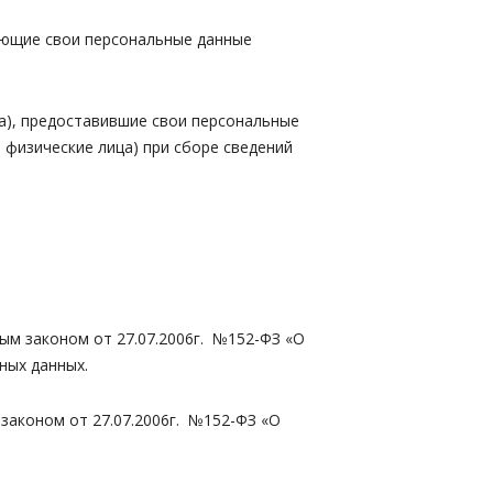
ляющие свои персональные данные
ца), предоставившие свои персональные
физические лица) при сборе сведений
ым законом от 27.07.2006г. №152-ФЗ «О
ных данных.
законом от 27.07.2006г. №152-ФЗ «О