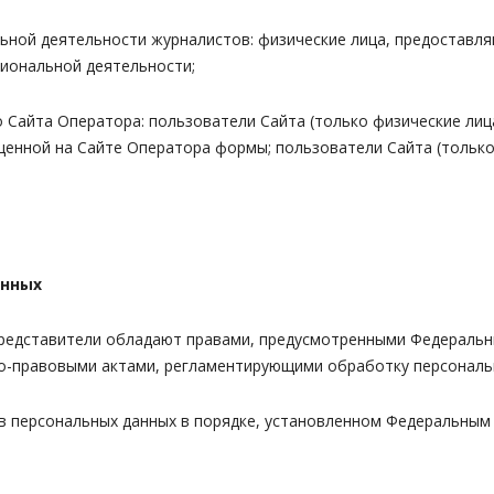
альной деятельности журналистов: физические лица, предостав
иональной деятельности;
о Сайта Оператора: пользователи Сайта (только физические ли
енной на Сайте Оператора формы; пользователи Сайта (только 
анных
 представители обладают правами, предусмотренными Федеральн
но-правовыми актами, регламентирующими обработку персональ
в персональных данных в порядке, установленном Федеральным 