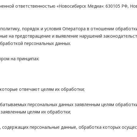
енной ответственностью «Новосибирск Медиа»: 630105 РФ, Ново
итику, порядок и условия Оператора в отношении обработки 
нные на предотвращение и выявление нарушений законодательст
обработкой персональных данных.
ом на принципах:
которые отвечают целям их обработки;
батываемых персональных данных заявленным целям обработк
заявленным целям их обработки;
 содержащих персональные данные, обработка которых осущест