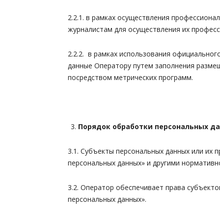
2.2.1. в рамках осуществления профессион
журналистам для осуществления их професс
2.2.2. в рамках использования официальног
данные Оператору путем заполнения размещ
посредством метрических программ.
Порядок обработки персональных д
3.1. Субъекты персональных данных или их
персональных данных» и другими норматив
3.2. Оператор обеспечивает права субъекто
персональных данных».