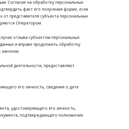
ым. Согласие на обработку персональных
дтвердить факт его получения форме, если
ых от представителя субъекта персональных
еряются Оператором.
 случае отзыва субъектом персональных
 данных и вправе продолжить обработку
 законом.
нальной деятельности, предоставляют
ряющего его личность, сведения о дате
мента, удостоверяющего его личность,
 документа, подтверждающего полномочия