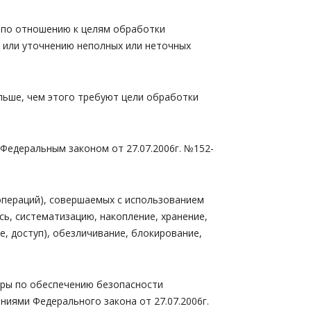
и по отношению к целям обработки
 или уточнению неполных или неточных
льше, чем этого требуют цели обработки
Федеральным законом от 27.07.2006г. №152-
операций), совершаемых с использованием
сь, систематизацию, накопление, хранение,
е, доступ), обезличивание, блокирование,
еры по обеспечению безопасности
иями Федерального закона от 27.07.2006г.