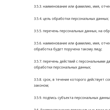
3.5.3. наименование или фамилию, имя, отч
3.5.4. цель обработки персональных данных;
3.5.5. перечень персональных данных, на об
3.5.6. наименование или фамилию, имя, отч
обработка будет поручена такому лицу;
3.5.7. перечень действий с персональными 
обработки персональных данных;
3.5.8. срок, в течение которого действует 
законом;
3.5.9. подпись субъекта персональных данны
3.6. Распространение персональных данных 