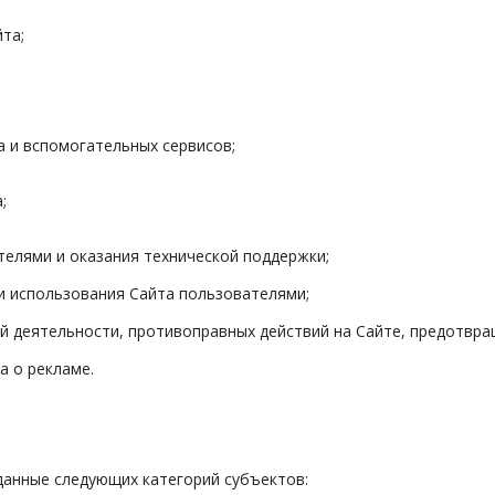
та;
а и вспомогательных сервисов;
;
телями и оказания технической поддержки;
и использования Сайта пользователями;
й деятельности, противоправных действий на Сайте, предотвра
а о рекламе.
данные следующих категорий субъектов: