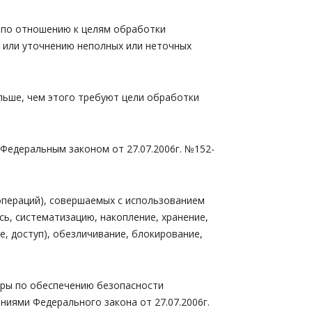
и по отношению к целям обработки
 или уточнению неполных или неточных
льше, чем этого требуют цели обработки
Федеральным законом от 27.07.2006г. №152-
операций), совершаемых с использованием
сь, систематизацию, накопление, хранение,
е, доступ), обезличивание, блокирование,
еры по обеспечению безопасности
иями Федерального закона от 27.07.2006г.