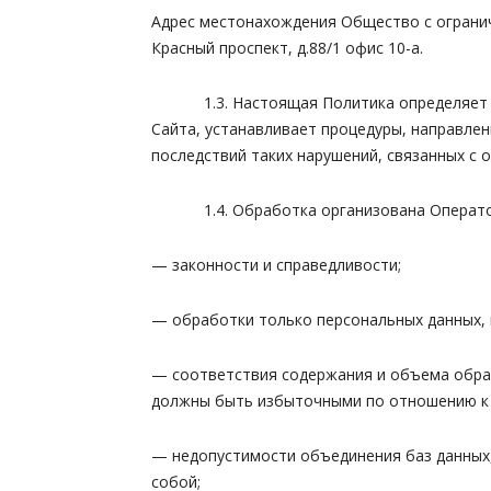
Адрес местонахождения Общество с огранич
Красный проспект, д.88/1 офис 10-а.
1.3. Настоящая Политика определяет пол
Сайта, устанавливает процедуры, направле
последствий таких нарушений, связанных с 
1.4. Обработка организована Оператор
— законности и справедливости;
— обработки только персональных данных, 
— соответствия содержания и объема обра
должны быть избыточными по отношению к 
— недопустимости объединения баз данных,
собой;