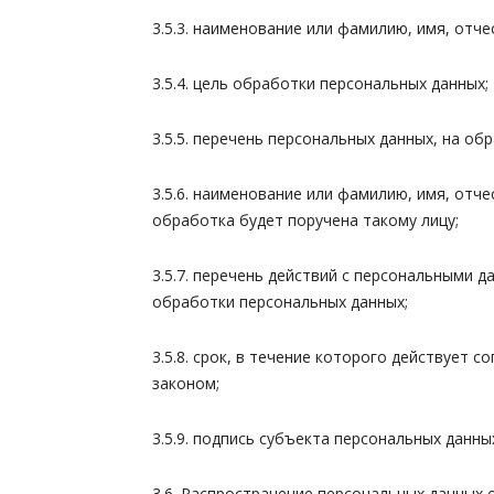
3.5.3. наименование или фамилию, имя, отч
3.5.4. цель обработки персональных данных;
3.5.5. перечень персональных данных, на об
3.5.6. наименование или фамилию, имя, отч
обработка будет поручена такому лицу;
3.5.7. перечень действий с персональными 
обработки персональных данных;
3.5.8. срок, в течение которого действует 
законом;
3.5.9. подпись субъекта персональных данны
3.6. Распространение персональных данных 