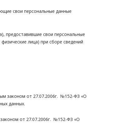
ляющие свои персональные данные
ца), предоставившие свои персональные
физические лица) при сборе сведений
ым законом от 27.07.2006г. №152-ФЗ «О
ных данных.
законом от 27.07.2006г. №152-ФЗ «О