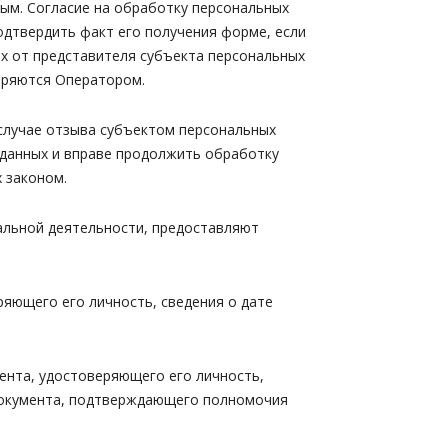
ым. Согласие на обработку персональных
дтвердить факт его получения форме, если
ых от представителя субъекта персональных
еряются Оператором.
 случае отзыва субъектом персональных
 данных и вправе продолжить обработку
 законом.
нальной деятельности, предоставляют
ряющего его личность, сведения о дате
мента, удостоверяющего его личность,
 документа, подтверждающего полномочия