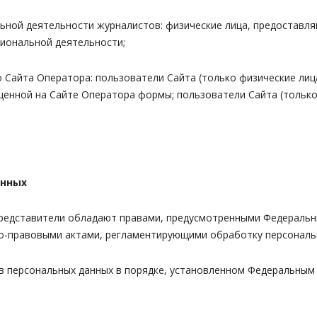
альной деятельности журналистов: физические лица, предостав
иональной деятельности;
о Сайта Оператора: пользователи Сайта (только физические ли
енной на Сайте Оператора формы; пользователи Сайта (только 
анных
 представители обладают правами, предусмотренными Федеральн
но-правовыми актами, регламентирующими обработку персональ
в персональных данных в порядке, установленном Федеральным 