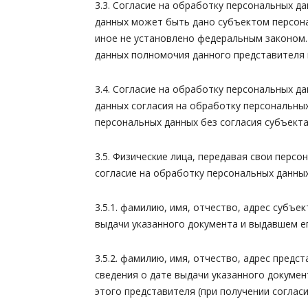
3.3. Согласие на обработку персональных 
данных может быть дано субъектом персона
иное не установлено федеральным законом.
данных полномочия данного представителя 
3.4. Согласие на обработку персональных 
данных согласия на обработку персональны
персональных данных без согласия субъект
3.5. Физические лица, передавая свои пер
согласие на обработку персональных данных
3.5.1. фамилию, имя, отчество, адрес субъ
выдачи указанного документа и выдавшем ег
3.5.2. фамилию, имя, отчество, адрес пред
сведения о дате выдачи указанного докуме
этого представителя (при получении соглас