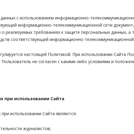
х данных с использованием информационно-телекоммуникационн
ствующей информационно-телекоммуникационной сети документ,
я о реализуемых требованиях к защите персональных данных, а 
редств соответствующей информационно-телекоммуникационной 
егулируется настоящей Политикой. При использовании Сайта По
 Пользователь не согласен с какими-либо условиями и положен
х при использовании Сайта
 при использовании Сайта являются:
ятельности журналистов;