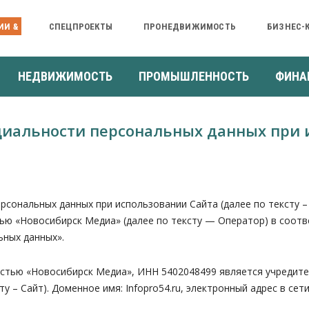
ИИ &
СПЕЦПРОЕКТЫ
ПРОНЕДВИЖИМОСТЬ
БИЗНЕС-
НЕДВИЖИМОСТЬ
ПРОМЫШЛЕННОСТЬ
ФИНА
иальности персональных данных при 
альных данных при использовании Сайта (далее по тексту – 
 «Новосибирск Медиа» (далее по тексту — Оператор) в соответс
ьных данных».
остью «Новосибирск Медиа», ИНН 5402048499 является учредит
сту – Сайт). Доменное имя: Infopro54.ru, электронный адрес в сет