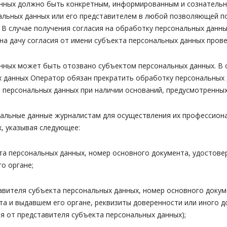
данных должно быть конкретным, информированным и сознательн
льных данных или его представителем в любой позволяющей по
 В случае получения согласия на обработку персональных данн
на дачу согласия от имени субъекта персональных данных пров
данных может быть отозвано субъектом персональных данных. В
х данных Оператор обязан прекратить обработку персональных
а персональных данных при наличии оснований, предусмотренных
сональные данные журналистам для осуществления их профессио
, указывая следующее:
екта персональных данных, номер основного документа, удостове
о органе;
ставителя субъекта персональных данных, номер основного доку
нта и выдавшем его органе, реквизиты доверенности или иного
ия от представителя субъекта персональных данных);