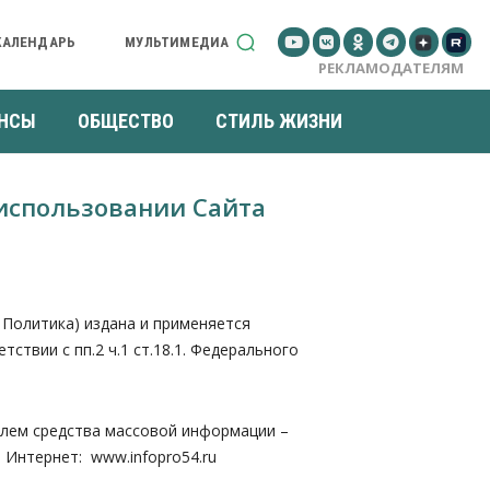
КАЛЕНДАРЬ
МУЛЬТИМЕДИА
РЕКЛАМОДАТЕЛЯМ
НСЫ
ОБЩЕСТВО
СТИЛЬ ЖИЗНИ
использовании Сайта
Политика) издана и применяется
твии с пп.2 ч.1 ст.18.1. Федерального
елем средства массовой информации –
и Интернет: www.infopro54.ru