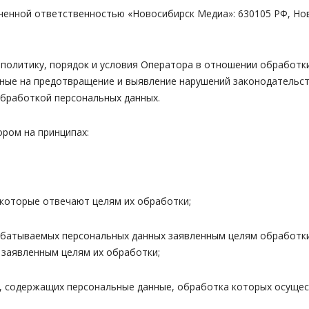
енной ответственностью «Новосибирск Медиа»: 630105 РФ, Ново
итику, порядок и условия Оператора в отношении обработки 
нные на предотвращение и выявление нарушений законодательст
обработкой персональных данных.
ом на принципах:
которые отвечают целям их обработки;
батываемых персональных данных заявленным целям обработк
заявленным целям их обработки;
 содержащих персональные данные, обработка которых осущест