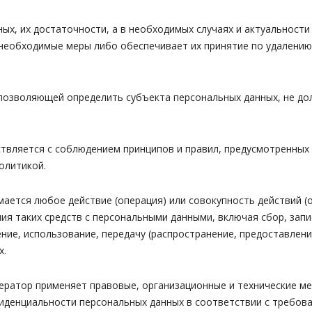
ых, их достаточности, а в необходимых случаях и актуальност
необходимые меры либо обеспечивает их принятие по удалению
позволяющей определить субъекта персональных данных, не до
твляется с соблюдением принципов и правил, предусмотренных 
олитикой.
ается любое действие (операция) или совокупность действий (
ия таких средств с персональными данными, включая сбор, запи
ение, использование, передачу (распространение, предоставлени
х.
ператор применяет правовые, организационные и технические м
иденциальности персональных данных в соответствии с требован