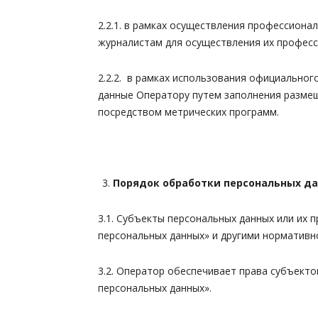
2.2.1. в рамках осуществления профессион
журналистам для осуществления их професс
2.2.2. в рамках использования официальног
данные Оператору путем заполнения размещ
посредством метрических программ.
Порядок обработки персональных д
3.1. Субъекты персональных данных или их
персональных данных» и другими норматив
3.2. Оператор обеспечивает права субъекто
персональных данных».