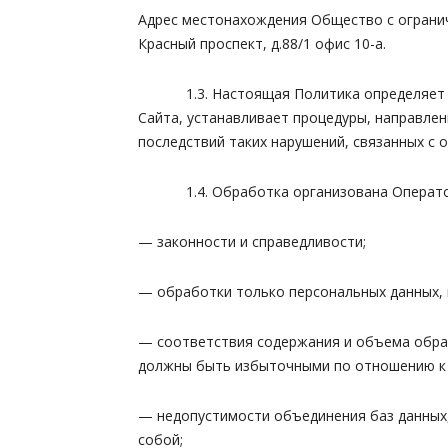
Адрес местонахождения Общество с огранич
Красный проспект, д.88/1 офис 10-а.
1.3. Настоящая Политика определяет пол
Сайта, устанавливает процедуры, направле
последствий таких нарушений, связанных с 
1.4. Обработка организована Оператор
— законности и справедливости;
— обработки только персональных данных, 
— соответствия содержания и объема обра
должны быть избыточными по отношению к 
— недопустимости объединения баз данных,
собой;