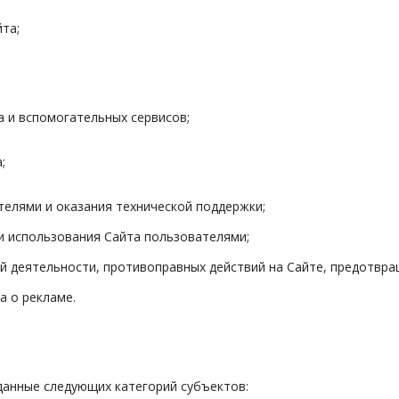
та;
а и вспомогательных сервисов;
;
телями и оказания технической поддержки;
и использования Сайта пользователями;
й деятельности, противоправных действий на Сайте, предотвра
а о рекламе.
данные следующих категорий субъектов: