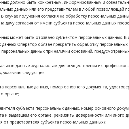
данных должно быть конкретным, информированным и сознательн
льных данных или его представителем в любой позволяющей по
 В случае получения согласия на обработку персональных данн
на дачу согласия от имени субъекта персональных данных пров
данных может быть отозвано субъектом персональных данных. В
х данных Оператор обязан прекратить обработку персональных
а персональных данных при наличии оснований, предусмотренных
сональные данные журналистам для осуществления их профессио
, указывая следующее:
екта персональных данных, номер основного документа, удостове
о органе;
ставителя субъекта персональных данных, номер основного доку
нта и выдавшем его органе, реквизиты доверенности или иного
ия от представителя субъекта персональных данных);