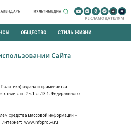
КАЛЕНДАРЬ
МУЛЬТИМЕДИА
РЕКЛАМОДАТЕЛЯМ
НСЫ
ОБЩЕСТВО
СТИЛЬ ЖИЗНИ
использовании Сайта
Политика) издана и применяется
твии с пп.2 ч.1 ст.18.1. Федерального
елем средства массовой информации –
и Интернет: www.infopro54.ru