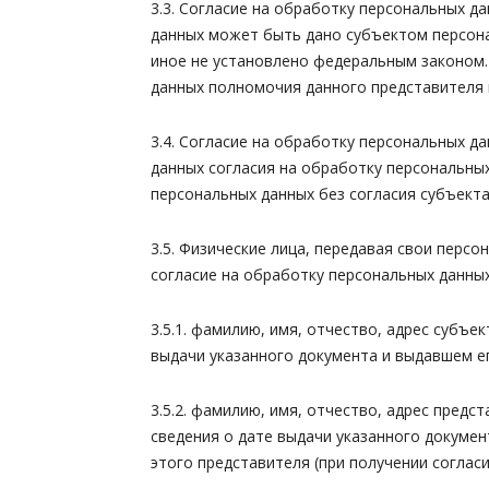
3.3. Согласие на обработку персональных 
данных может быть дано субъектом персона
иное не установлено федеральным законом.
данных полномочия данного представителя 
3.4. Согласие на обработку персональных 
данных согласия на обработку персональны
персональных данных без согласия субъект
3.5. Физические лица, передавая свои пер
согласие на обработку персональных данных
3.5.1. фамилию, имя, отчество, адрес субъ
выдачи указанного документа и выдавшем ег
3.5.2. фамилию, имя, отчество, адрес пред
сведения о дате выдачи указанного докуме
этого представителя (при получении соглас