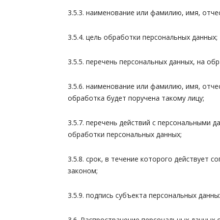
3.5.3. наименование или фамилию, имя, отч
3.5.4. цель обработки персональных данных;
3.5.5. перечень персональных данных, на об
3.5.6. наименование или фамилию, имя, отч
обработка будет поручена такому лицу;
3.5.7. перечень действий с персональными 
обработки персональных данных;
3.5.8. срок, в течение которого действует 
законом;
3.5.9. подпись субъекта персональных данны
3.6. Распространение персональных данных 