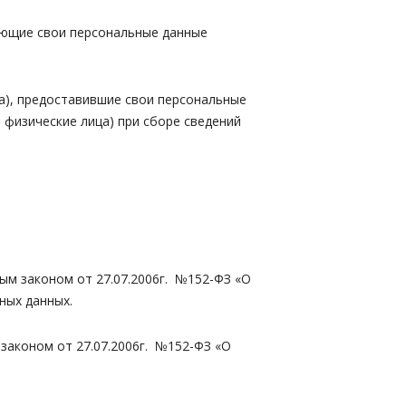
ляющие свои персональные данные
ца), предоставившие свои персональные
физические лица) при сборе сведений
ым законом от 27.07.2006г. №152-ФЗ «О
ных данных.
законом от 27.07.2006г. №152-ФЗ «О