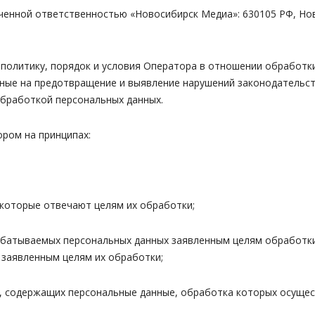
енной ответственностью «Новосибирск Медиа»: 630105 РФ, Ново
итику, порядок и условия Оператора в отношении обработки 
нные на предотвращение и выявление нарушений законодательст
обработкой персональных данных.
ом на принципах:
которые отвечают целям их обработки;
батываемых персональных данных заявленным целям обработк
заявленным целям их обработки;
 содержащих персональные данные, обработка которых осущест