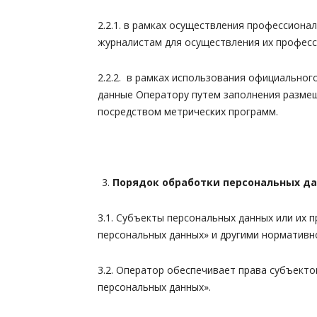
2.2.1. в рамках осуществления профессион
журналистам для осуществления их професс
2.2.2. в рамках использования официальног
данные Оператору путем заполнения размещ
посредством метрических программ.
Порядок обработки персональных д
3.1. Субъекты персональных данных или их
персональных данных» и другими норматив
3.2. Оператор обеспечивает права субъекто
персональных данных».