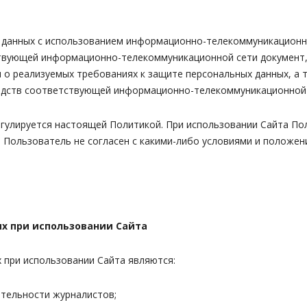
х данных с использованием информационно-телекоммуникационн
ствующей информационно-телекоммуникационной сети документ,
я о реализуемых требованиях к защите персональных данных, а 
редств соответствующей информационно-телекоммуникационной 
егулируется настоящей Политикой. При использовании Сайта По
 Пользователь не согласен с какими-либо условиями и положен
х при использовании Сайта
 при использовании Сайта являются:
ятельности журналистов;