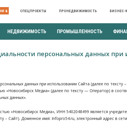
ИИ &
СПЕЦПРОЕКТЫ
ПРОНЕДВИЖИМОСТЬ
БИЗНЕС-
НЕДВИЖИМОСТЬ
ПРОМЫШЛЕННОСТЬ
ФИНА
иальности персональных данных при 
альных данных при использовании Сайта (далее по тексту – 
 «Новосибирск Медиа» (далее по тексту — Оператор) в соответс
ьных данных».
остью «Новосибирск Медиа», ИНН 5402048499 является учредит
сту – Сайт). Доменное имя: Infopro54.ru, электронный адрес в сет