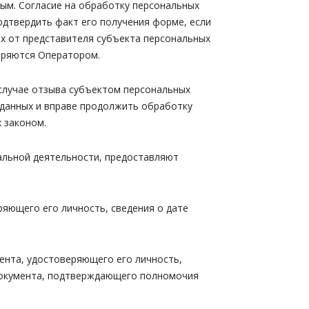
ым. Согласие на обработку персональных
дтвердить факт его получения форме, если
ых от представителя субъекта персональных
еряются Оператором.
 случае отзыва субъектом персональных
 данных и вправе продолжить обработку
 законом.
нальной деятельности, предоставляют
ряющего его личность, сведения о дате
мента, удостоверяющего его личность,
 документа, подтверждающего полномочия