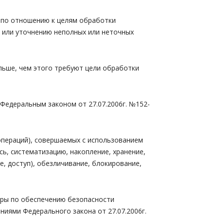
и по отношению к целям обработки
 или уточнению неполных или неточных
льше, чем этого требуют цели обработки
Федеральным законом от 27.07.2006г. №152-
операций), совершаемых с использованием
сь, систематизацию, накопление, хранение,
е, доступ), обезличивание, блокирование,
еры по обеспечению безопасности
иями Федерального закона от 27.07.2006г.