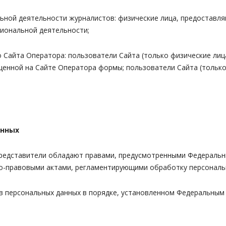
альной деятельности журналистов: физические лица, предостав
иональной деятельности;
о Сайта Оператора: пользователи Сайта (только физические ли
енной на Сайте Оператора формы; пользователи Сайта (только 
анных
 представители обладают правами, предусмотренными Федеральн
но-правовыми актами, регламентирующими обработку персональ
в персональных данных в порядке, установленном Федеральным 