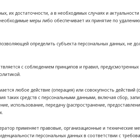
ых, их достаточности, а в необходимых случаях и актуальност
необходимые меры либо обеспечивает их принятие по удалению
позволяющей определить субъекта персональных данных, не до
твляется с соблюдением принципов и правил, предусмотренных 
олитикой.
ается любое действие (операция) или совокупность действий (
ия таких средств с персональными данными, включая сбор, запи
ение, использование, передачу (распространение, предоставлени
х.
ператор применяет правовые, организационные и технические м
иденциальности персональных данных в соответствии с требован