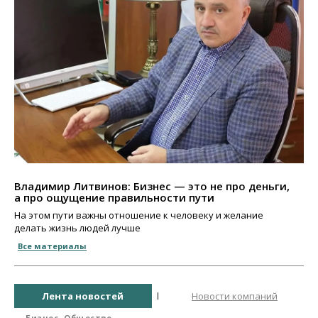
Владимир Литвинов: Бизнес — это не про деньги,
а про ощущение правильности пути
На этом пути важны отношение к человеку и желание
делать жизнь людей лучше
Все материалы
Лента новостей
Новости компаний
Бизнес
Общество