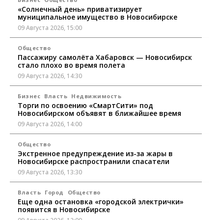
«Солнечный день» приватизирует
муниципальное имущество в Новосибирске
09 Августа 2026, 15:00
Общество
Пассажиру самолёта Хабаровск — Новосибирск
стало плохо во время полета
09 Августа 2026, 14:30
Бизнес
Власть
Недвижимость
Торги по освоению «СмартСити» под
Новосибирском объявят в ближайшее время
09 Августа 2026, 14:00
Общество
Экстренное предупреждение из-за жары в
Новосибирске распространили спасатели
09 Августа 2026, 13:30
Власть
Город
Общество
Еще одна остановка «городской электрички»
появится в Новосибирске