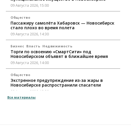
09 Августа 2026, 15:00
Общество
Пассажиру самолёта Хабаровск — Новосибирск
стало плохо во время полета
09 Августа 2026, 14:30
Бизнес
Власть
Недвижимость
Торги по освоению «СмартСити» под
Новосибирском объявят в ближайшее время
09 Августа 2026, 14:00
Общество
Экстренное предупреждение из-за жары в
Новосибирске распространили спасатели
09 Августа 2026, 13:30
Все материалы
Власть
Город
Общество
Еще одна остановка «городской электрички»
появится в Новосибирске
09 Августа 2026, 12:00