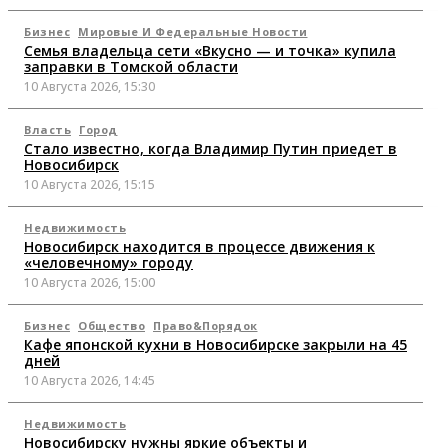
Бизнес
Мировые И Федеральные Новости
Семья владельца сети «Вкусно — и точка» купила
заправки в Томской области
10 Августа 2026, 15:30
Власть
Город
Стало известно, когда Владимир Путин приедет в
Новосибирск
10 Августа 2026, 15:15
Недвижимость
Новосибирск находится в процессе движения к
«человечному» городу
10 Августа 2026, 15:00
Бизнес
Общество
Право&Порядок
Кафе японской кухни в Новосибирске закрыли на 45
дней
10 Августа 2026, 14:45
Недвижимость
Новосибирску нужны яркие объекты и