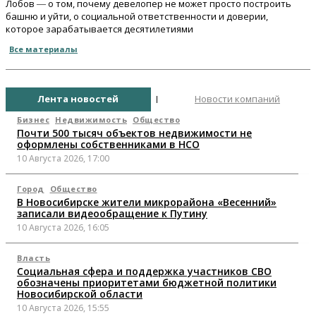
Лобов ― о том, почему девелопер не может просто построить
башню и уйти, о социальной ответственности и доверии,
которое зарабатывается десятилетиями
Все материалы
Лента новостей
Новости компаний
Бизнес
Недвижимость
Общество
Почти 500 тысяч объектов недвижимости не
оформлены собственниками в НСО
10 Августа 2026, 17:00
Город
Общество
В Новосибирске жители микрорайона «Весенний»
записали видеообращение к Путину
10 Августа 2026, 16:05
Власть
Социальная сфера и поддержка участников СВО
обозначены приоритетами бюджетной политики
Новосибирской области
10 Августа 2026, 15:55