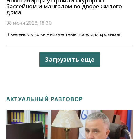
Новосибирцы устроили «курорт» с
бассейном и мангалом во дворе жилого
дома
08 июня 2026, 18:30
В зеленом уголке неизвестные поселили кроликов
Загрузить еще
АКТУАЛЬНЫЙ РАЗГОВОР