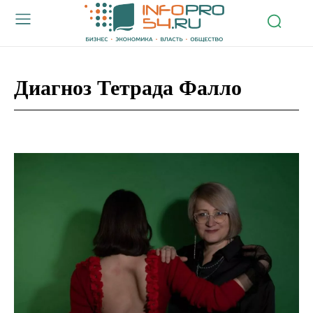
Диагноз Тетрада Фалло