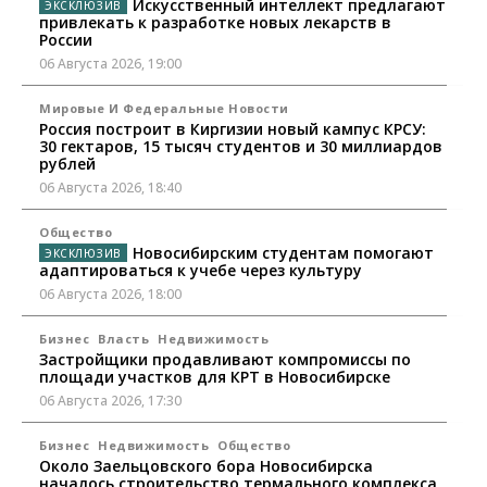
Искусственный интеллект предлагают
привлекать к разработке новых лекарств в
России
06 Августа 2026, 19:00
Мировые И Федеральные Новости
Россия построит в Киргизии новый кампус КРСУ:
30 гектаров, 15 тысяч студентов и 30 миллиардов
рублей
06 Августа 2026, 18:40
Общество
Новосибирским студентам помогают
адаптироваться к учебе через культуру
06 Августа 2026, 18:00
Бизнес
Власть
Недвижимость
Застройщики продавливают компромиссы по
площади участков для КРТ в Новосибирске
06 Августа 2026, 17:30
Бизнес
Недвижимость
Общество
Около Заельцовского бора Новосибирска
началось строительство термального комплекса