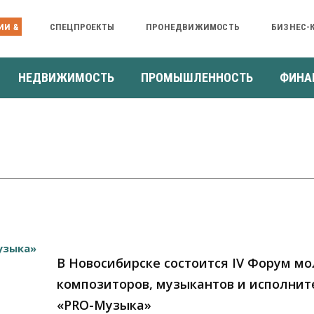
ИИ &
СПЕЦПРОЕКТЫ
ПРОНЕДВИЖИМОСТЬ
БИЗНЕС-
НЕДВИЖИМОСТЬ
ПРОМЫШЛЕННОСТЬ
ФИНА
В Новосибирске состоится IV Форум м
композиторов, музыкантов и исполни
«PRO-Музыка»