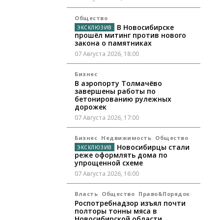
Общество
В Новосибирске
прошёл митинг против нового
закона о памятниках
07 Августа 2026, 18:00
Бизнес
В аэропорту Толмачёво
завершены работы по
бетонированию рулежных
дорожек
07 Августа 2026, 17:00
Бизнес
Недвижимость
Общество
Новосибирцы стали
реже оформлять дома по
упрощенной схеме
07 Августа 2026, 16:00
Власть
Общество
Право&Порядок
Роспотребнадзор изъял почти
полторы тонны мяса в
Новосибирской области