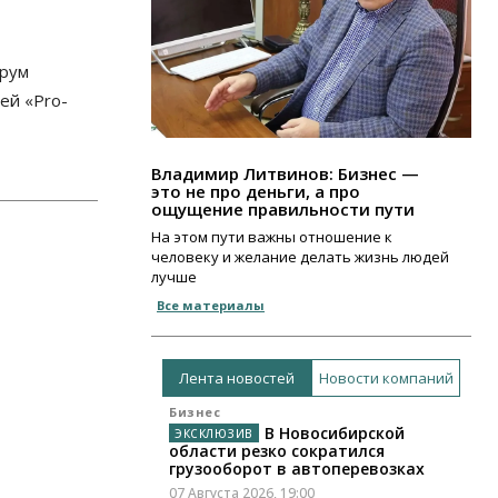
орум
ей «Pro-
Владимир Литвинов: Бизнес —
это не про деньги, а про
ощущение правильности пути
На этом пути важны отношение к
человеку и желание делать жизнь людей
лучше
Все материалы
Лента новостей
Новости компаний
Бизнес
В Новосибирской
области резко сократился
грузооборот в автоперевозках
07 Августа 2026, 19:00