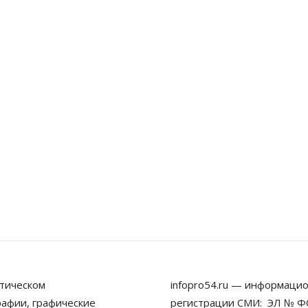
тическом
infopro54.ru — информацио
рафии, графические
регистрации СМИ: ЭЛ № ФС