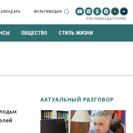
КАЛЕНДАРЬ
МУЛЬТИМЕДИА
РЕКЛАМОДАТЕЛЯМ
НСЫ
ОБЩЕСТВО
СТИЛЬ ЖИЗНИ
АКТУАЛЬНЫЙ РАЗГОВОР
олодых
телей