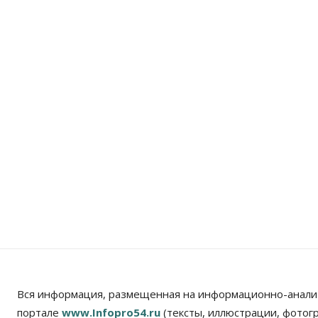
Вся информация, размещенная на информационно-анали
портале
www.Infopro54.ru
(тексты, иллюстрации, фотог