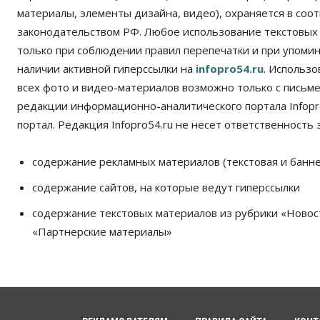
материалы, элементы дизайна, видео), охраняется в соот
законодательством РФ. Любое использование текстовых
только при соблюдении правил перепечатки и при упомина
наличии активной гиперссылки на
infopro54.ru
. Использ
всех фото и видео-материалов возможно только с письм
редакции информационно-аналитического портала Infopro
портал. Редакция Infopro54.ru не несет ответственность з
содержание рекламных материалов (текстовая и банне
содержание сайтов, на которые ведут гиперссылки
содержание текстовых материалов из рубрики «Новос
«Партнерские материалы»