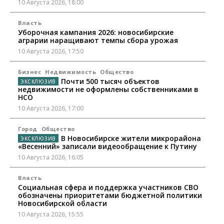
10 Августа 2026, 18:00
Власть
Уборочная кампания 2026: новосибирские
аграрии наращивают темпы сбора урожая
10 Августа 2026, 17:50
Бизнес
Недвижимость
Общество
Почти 500 тысяч объектов
недвижимости не оформлены собственниками в
НСО
10 Августа 2026, 17:00
Город
Общество
В Новосибирске жители микрорайона
«Весенний» записали видеообращение к Путину
10 Августа 2026, 16:05
Власть
Социальная сфера и поддержка участников СВО
обозначены приоритетами бюджетной политики
Новосибирской области
10 Августа 2026, 15:55