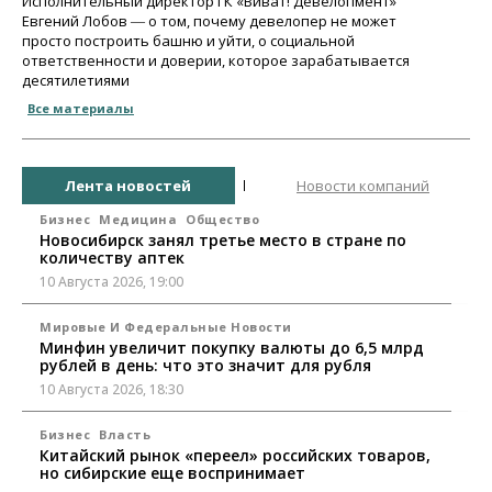
Исполнительный директор ГК «Виват! Девелопмент»
Евгений Лобов ― о том, почему девелопер не может
просто построить башню и уйти, о социальной
ответственности и доверии, которое зарабатывается
десятилетиями
Все материалы
Лента новостей
Новости компаний
Бизнес
Медицина
Общество
Новосибирск занял третье место в стране по
количеству аптек
10 Августа 2026, 19:00
Мировые И Федеральные Новости
Минфин увеличит покупку валюты до 6,5 млрд
рублей в день: что это значит для рубля
10 Августа 2026, 18:30
Бизнес
Власть
Китайский рынок «переел» российских товаров,
но сибирские еще воспринимает