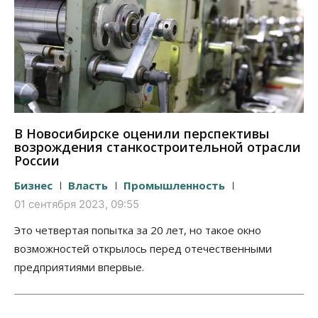
В Новосибирске оценили перспективы
возрождения станкостроительной отрасли
России
Бизнес
Власть
Промышленность
01 сентября 2023, 09:55
Это четвертая попытка за 20 лет, но такое окно
возможностей открылось перед отечественными
предприятиями впервые.