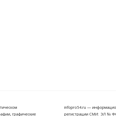
тическом
infopro54.ru — информацио
рафии, графические
регистрации СМИ: ЭЛ № ФС