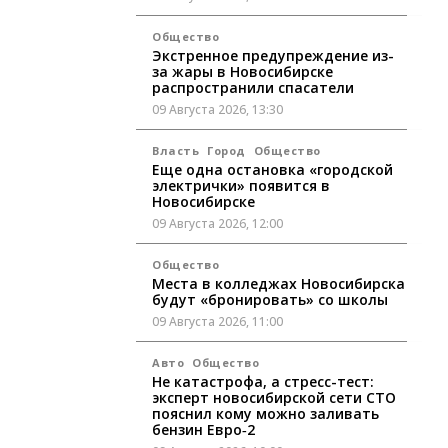
Общество
Экстренное предупреждение из-
за жары в Новосибирске
распространили спасатели
09 Августа 2026, 13:30
Власть
Город
Общество
Еще одна остановка «городской
электрички» появится в
Новосибирске
09 Августа 2026, 12:00
Общество
Места в колледжах Новосибирска
будут «бронировать» со школы
09 Августа 2026, 11:00
Авто
Общество
Не катастрофа, а стресс-тест:
эксперт новосибирской сети СТО
пояснил кому можно заливать
бензин Евро‑2