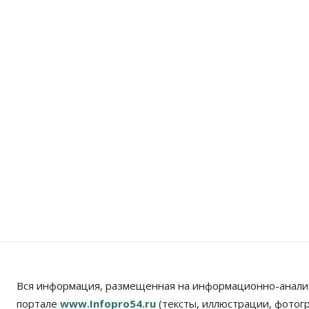
Вся информация, размещенная на информационно-анали
портале
www.Infopro54.ru
(тексты, иллюстрации, фотог