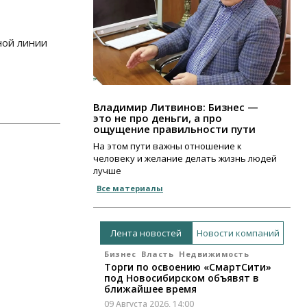
ной линии
Владимир Литвинов: Бизнес —
это не про деньги, а про
ощущение правильности пути
На этом пути важны отношение к
человеку и желание делать жизнь людей
лучше
Все материалы
Лента новостей
Новости компаний
Бизнес
Власть
Недвижимость
Торги по освоению «СмартСити»
под Новосибирском объявят в
ближайшее время
09 Августа 2026, 14:00