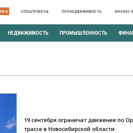
ИИ &
СПЕЦПРОЕКТЫ
ПРОНЕДВИЖИМОСТЬ
БИЗНЕС-
НЕДВИЖИМОСТЬ
ПРОМЫШЛЕННОСТЬ
ФИНА
19 сентября ограничат движение по О
трассе в Новосибирской области