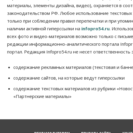
материалы, элементы дизайна, видео), охраняется в соот
законодательством РФ. Любое использование текстовых
только при соблюдении правил перепечатки и при упомина
наличии активной гиперссылки на
infopro54.ru
. Использ
всех фото и видео-материалов возможно только с письм
редакции информационно-аналитического портала Infopro
портал. Редакция Infopro54.ru не несет ответственность з
содержание рекламных материалов (текстовая и банне
содержание сайтов, на которые ведут гиперссылки
содержание текстовых материалов из рубрики «Новос
«Партнерские материалы»