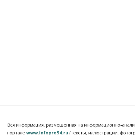
Вся информация, размещенная на информационно-анали
портале
www.Infopro54.ru
(тексты, иллюстрации, фотог