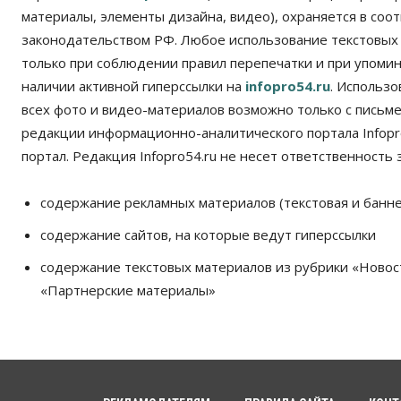
материалы, элементы дизайна, видео), охраняется в соот
законодательством РФ. Любое использование текстовых
только при соблюдении правил перепечатки и при упомина
наличии активной гиперссылки на
infopro54.ru
. Использ
всех фото и видео-материалов возможно только с письм
редакции информационно-аналитического портала Infopro
портал. Редакция Infopro54.ru не несет ответственность з
содержание рекламных материалов (текстовая и банне
содержание сайтов, на которые ведут гиперссылки
содержание текстовых материалов из рубрики «Новос
«Партнерские материалы»