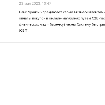
23 мая 2023, 10:47
Банк Уралсиб предлагает своим бизнес-клиентам 
оплаты покупок в онлайн-магазинах путем С2В-пе
физических лиц – бизнесу) через Систему быстр
(СБП).