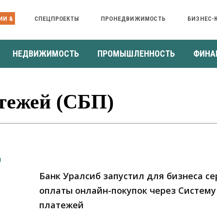
ИИ &
СПЕЦПРОЕКТЫ
ПРОНЕДВИЖИМОСТЬ
БИЗНЕС-
НЕДВИЖИМОСТЬ
ПРОМЫШЛЕННОСТЬ
ФИНА
тежей (СБП)
Банк Уралсиб запустил для бизнеса се
оплаты онлайн-покупок через Систему
платежей