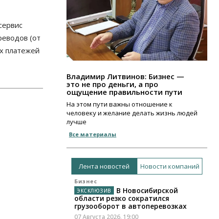
сервис
реводов (от
ых платежей
Владимир Литвинов: Бизнес —
это не про деньги, а про
ощущение правильности пути
На этом пути важны отношение к
человеку и желание делать жизнь людей
лучше
Все материалы
Лента новостей
Новости компаний
Бизнес
В Новосибирской
области резко сократился
грузооборот в автоперевозках
07 Августа 2026, 19:00