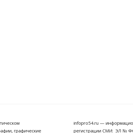
тическом
infopro54.ru — информацио
рафии, графические
регистрации СМИ: ЭЛ № ФС