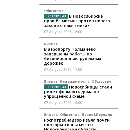
Общество
В Новосибирске
прошёл митинг против нового
закона о памятниках
07 Августа 2026, 18:00
Бизнес
В аэропорту Толмачёво
завершены работы по
бетонированию рулежных
дорожек
07 Августа 2026, 17:00
Бизнес
Недвижимость
Общество
Новосибирцы стали
реже оформлять дома по
упрощенной схеме
07 Августа 2026, 16:00
Власть
Общество
Право&Порядок
Роспотребнадзор изъял почти
полторы тонны мяса в
Новосибирской области