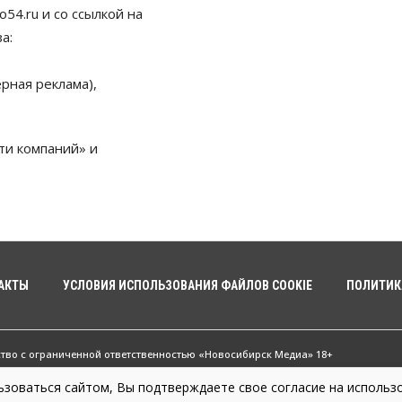
54.ru и со ссылкой на
а:
рная реклама),
ти компаний» и
АКТЫ
УСЛОВИЯ ИСПОЛЬЗОВАНИЯ ФАЙЛОВ COOKIE
ПОЛИТИК
ство с ограниченной ответственностью «Новосибирск Медиа» 18+
зоваться сайтом, Вы подтверждаете свое согласие на использо
жные новости Новосибирска и Новосибирской области. Новости Сибири