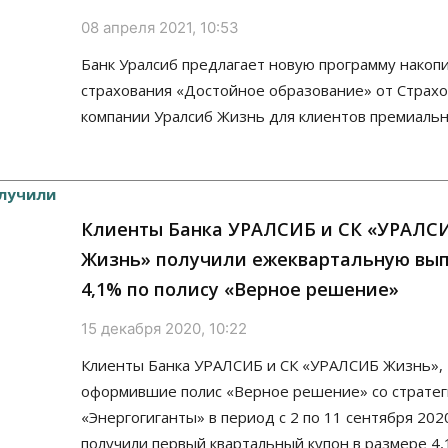
08 апреля 2021, 10:53
Банк Уралсиб предлагает новую программу накоп
страхования «Достойное образование» от Страх
компании Уралсиб Жизнь для клиентов премиальн
Клиенты Банка УРАЛСИБ и СК «УРАЛС
Жизнь» получили ежеквартальную вы
4,1% по полису «Верное решение»
15 декабря 2020, 10:22
Клиенты Банка УРАЛСИБ и СК «УРАЛСИБ Жизнь»,
оформившие полис «Верное решение» со страте
«Энергогиганты» в период с 2 по 11 сентября 202
получили первый квартальный купон в размере 4,