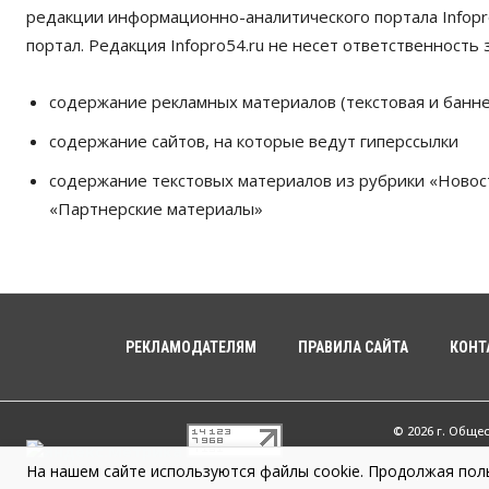
редакции информационно-аналитического портала Infopro
портал. Редакция Infopro54.ru не несет ответственность з
содержание рекламных материалов (текстовая и банне
содержание сайтов, на которые ведут гиперссылки
содержание текстовых материалов из рубрики «Новос
«Партнерские материалы»
РЕКЛАМОДАТЕЛЯМ
ПРАВИЛА САЙТА
КОНТ
© 2026 г. Обще
На нашем сайте используются файлы cookie. Продолжая поль
Infopro54 - Ва