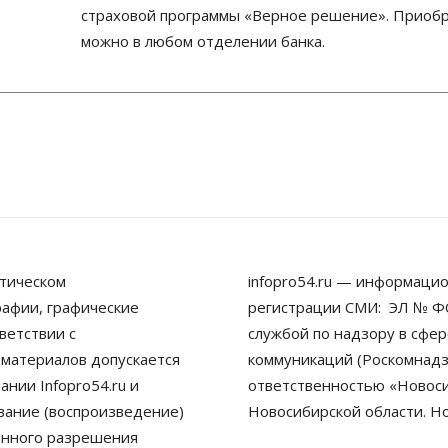
страховой программы «Верное решение». Приобр
можно в любом отделении банка.
тическом
infopro54.ru — информацио
рафии, графические
регистрации СМИ: ЭЛ № ФС
ветствии с
службой по надзору в сфе
 материалов допускается
коммуникаций (Роскомнадз
нии Infopro54.ru и
ответственностью «Новосиб
ование (воспроизведение)
Новосибирской области. Н
енного разрешения