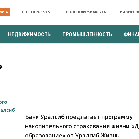
ИИ &
СПЕЦПРОЕКТЫ
ПРОНЕДВИЖИМОСТЬ
БИЗНЕС-
НЕДВИЖИМОСТЬ
ПРОМЫШЛЕННОСТЬ
ФИНА
»
Банк Уралсиб предлагает программу
накопительного страхования жизни «
образование» от Уралсиб Жизнь