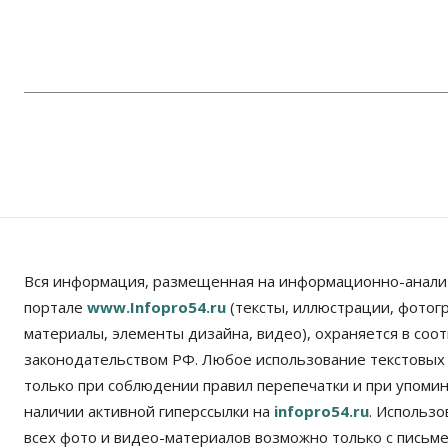
Вся информация, размещенная на информационно-анали
портале
www.Infopro54.ru
(тексты, иллюстрации, фотог
материалы, элементы дизайна, видео), охраняется в соот
законодательством РФ. Любое использование текстовых
только при соблюдении правил перепечатки и при упомина
наличии активной гиперссылки на
infopro54.ru
. Использ
всех фото и видео-материалов возможно только с письм