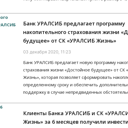
Банк УРАЛСИБ предлагает программу
накопительного страхования жизни «
будущее» от СК «УРАЛСИБ Жизнь»
03 декабря 2020, 11:23
Банк УРАЛСИБ предлагает новую программу нако
страхования жизни «Достойное будущее» от СК
Жизнь», которая позволяет сформировать накопл
определенному сроку и обеспечить дополнитель
поддержку в случае непредвиденных обстоятельс
Клиенты Банка УРАЛСИБ и СК «УРАЛС
Жизнь» за 6 месяцев получили инвес