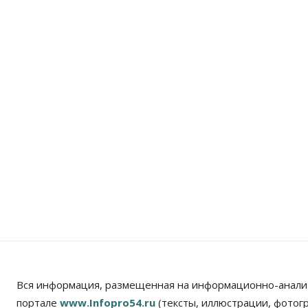
Вся информация, размещенная на информационно-анали
портале
www.Infopro54.ru
(тексты, иллюстрации, фотог