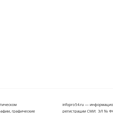
тическом
infopro54.ru — информацио
рафии, графические
регистрации СМИ: ЭЛ № ФС