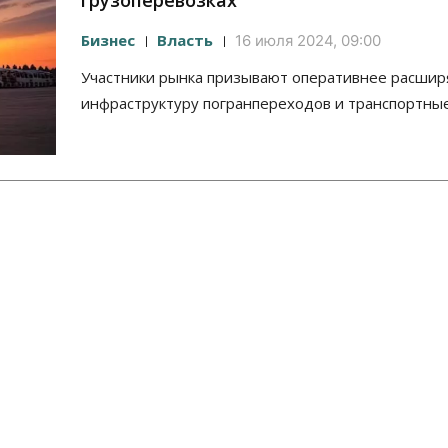
грузоперевозках
Бизнес
Власть
16 июля 2024, 09:00
Участники рынка призывают оперативнее расшир
инфраструктуру погранпереходов и транспортны