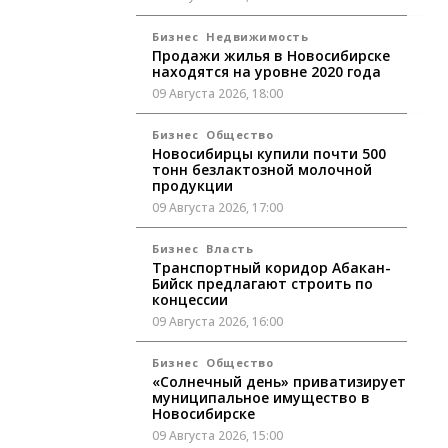
Бизнес
Недвижимость
Продажи жилья в Новосибирске
находятся на уровне 2020 года
09 Августа 2026, 18:00
Бизнес
Общество
Новосибирцы купили почти 500
тонн безлактозной молочной
продукции
09 Августа 2026, 17:00
Бизнес
Власть
Транспортный коридор Абакан-
Бийск предлагают строить по
концессии
09 Августа 2026, 16:00
Бизнес
Общество
«Солнечный день» приватизирует
муниципальное имущество в
Новосибирске
09 Августа 2026, 15:00