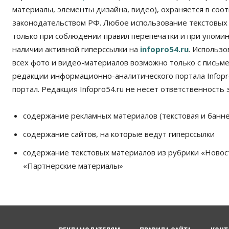
материалы, элементы дизайна, видео), охраняется в соот
законодательством РФ. Любое использование текстовых
только при соблюдении правил перепечатки и при упомина
наличии активной гиперссылки на
infopro54.ru
. Использ
всех фото и видео-материалов возможно только с письм
редакции информационно-аналитического портала Infopro
портал. Редакция Infopro54.ru не несет ответственность з
содержание рекламных материалов (текстовая и банне
содержание сайтов, на которые ведут гиперссылки
содержание текстовых материалов из рубрики «Новос
«Партнерские материалы»