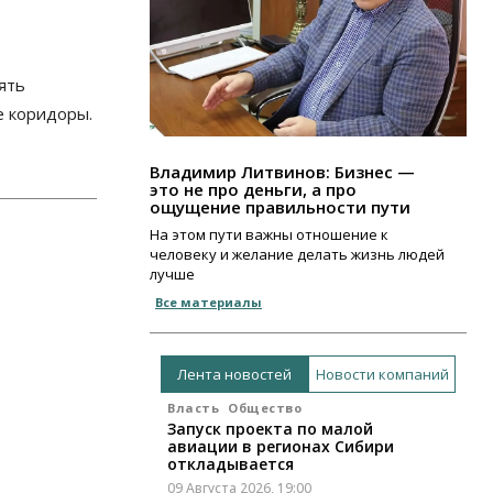
ять
е коридоры.
Владимир Литвинов: Бизнес —
это не про деньги, а про
ощущение правильности пути
На этом пути важны отношение к
человеку и желание делать жизнь людей
лучше
Все материалы
Лента новостей
Новости компаний
Власть
Общество
Запуск проекта по малой
авиации в регионах Сибири
откладывается
09 Августа 2026, 19:00