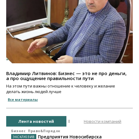
Владимир Литвинов: Бизнес — это не про деньги,
а про ощущение правильности пути
На этом пути важны отношение к человеку и желание
делать жизнь людей лучше
Все материалы
Лента новостей
Новости компаний
Бизнес
Право&Порядок
Предприятия Новосибирска