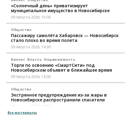
«Солнечный день» приватизирует
муниципальное имущество в Новосибирске
09 Августа 2026, 15:00
Общество
Пассажиру самолёта Хабаровск — Новосибирск
стало плохо во время полета
09 Августа 2026, 14:30
Бизнес
Власть
Недвижимость
Торги по освоению «СмартСити» под
Новосибирском объявят в ближайшее время
09 Августа 2026, 14:00
Общество
Экстренное предупреждение из-за жары в
Новосибирске распространили спасатели
09 Августа 2026, 13:30
Все материалы
Власть
Город
Общество
Еще одна остановка «городской электрички»
появится в Новосибирске