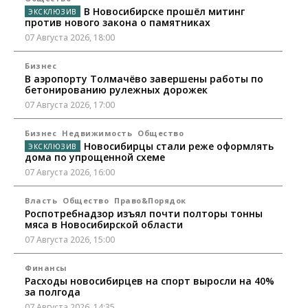
В Новосибирске прошёл митинг
против нового закона о памятниках
07 Августа 2026, 18:00
Бизнес
В аэропорту Толмачёво завершены работы по
бетонированию рулежных дорожек
07 Августа 2026, 17:00
Бизнес
Недвижимость
Общество
Новосибирцы стали реже оформлять
дома по упрощенной схеме
07 Августа 2026, 16:00
Власть
Общество
Право&Порядок
Роспотребнадзор изъял почти полторы тонны
мяса в Новосибирской области
07 Августа 2026, 15:00
Финансы
Расходы новосибирцев на спорт выросли на 40%
за полгода
07 Августа 2026, 14:35