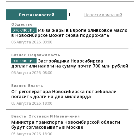
Лента новостей
Новости компаний
Общество
Из-за жары в Европе оливковое масло
в Новосибирске может снова подорожать
06 Августа 2026, 09:00
Бизнес
Недвижимость
Застройщики Новосибирска
доплатили налоги на сумму почти 700 млн рублей
06 Августа 2026, 08:00
Бизнес
Власть
От регоператора Новосибирска потребовали
погасить долги на два миллиарда
05 Августа 2026, 19:00
Власть
Отставки И Назначения
Министра транспорта Новосибирской области
будут согласовывать в Москве
05 Августа 2026, 18:30