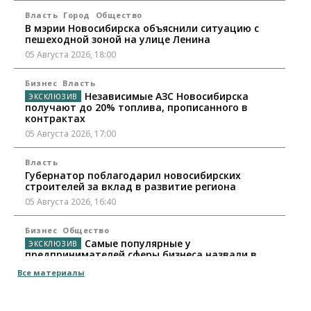
Власть
Город
Общество
В мэрии Новосибирска объяснили ситуацию с
пешеходной зоной на улице Ленина
05 Августа 2026, 18:00
Бизнес
Власть
Независимые АЗС Новосибирска
получают до 20% топлива, прописанного в
контрактах
05 Августа 2026, 17:00
Власть
Губернатор поблагодарил новосибирских
строителей за вклад в развитие региона
05 Августа 2026, 16:40
Бизнес
Общество
Самые популярные у
предпринимателей сферы бизнеса назвали в
Новосибирске
Все материалы
05 Августа 2026, 16:00
Недвижимость