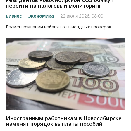
Резидентов новосибирской ОЭЗ обяжут
перейти на налоговый мониторинг
Бизнес
Экономика
22 июля 2026, 08:00
Взамен компании избавят от выездных проверок
Иностранным работникам в Новосибирске
изменят порядок выплаты пособий