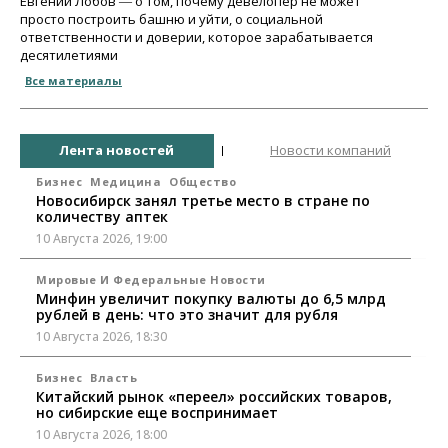
Евгений Лобов ― о том, почему девелопер не может
просто построить башню и уйти, о социальной
ответственности и доверии, которое зарабатывается
десятилетиями
Все материалы
Лента новостей
Новости компаний
Бизнес
Медицина
Общество
Новосибирск занял третье место в стране по
количеству аптек
10 Августа 2026, 19:00
Мировые И Федеральные Новости
Минфин увеличит покупку валюты до 6,5 млрд
рублей в день: что это значит для рубля
10 Августа 2026, 18:30
Бизнес
Власть
Китайский рынок «переел» российских товаров,
но сибирские еще воспринимает
10 Августа 2026, 18:00