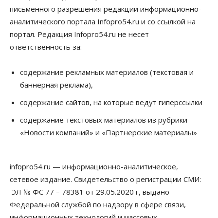
10 Августа 2026, 14:30
письменного разрешения редакции информационно-
аналитического портала Infopro54.ru и со ссылкой на
Общество
Предложения по строительству частных
портал. Редакция Infopro54.ru не несет
бомбоубежищ появились на российском рынке
ответственность за:
10 Августа 2026, 14:00
Бизнес
Общество
содержание рекламных материалов (текстовая и
В Новосибирске сформировалось
баннерная реклама),
профессиональное сообщество стендап-комиков
10 Августа 2026, 13:30
содержание сайтов, на которые ведут гиперссылки
Недвижимость
содержание текстовых материалов из рубрики
Антон Рехтин: Вместе строим будущее
«Новости компаний» и «Партнерские материалы»
10 Августа 2026, 13:15
Бизнес
Общество
infopro54.ru — информационно-аналитическое,
Цены в ресторанах Новосибирска выросли на 8%
10 Августа 2026, 13:00
сетевое издание. Свидетельство о регистрации СМИ:
ЭЛ № ФС 77 – 78381 от 29.05.2020 г, выдано
Власть
Федеральной службой по надзору в сфере связи,
Духовная и медицинская помощь: корабль-
церковь посетит 50 поселений Новосибирской
информационных технологий и массовых