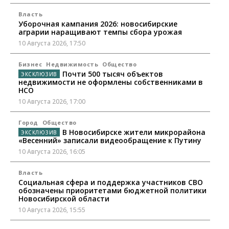
Власть
Уборочная кампания 2026: новосибирские
аграрии наращивают темпы сбора урожая
10 Августа 2026, 17:50
Бизнес
Недвижимость
Общество
Почти 500 тысяч объектов
недвижимости не оформлены собственниками в
НСО
10 Августа 2026, 17:00
Город
Общество
В Новосибирске жители микрорайона
«Весенний» записали видеообращение к Путину
10 Августа 2026, 16:05
Власть
Социальная сфера и поддержка участников СВО
обозначены приоритетами бюджетной политики
Новосибирской области
10 Августа 2026, 15:55