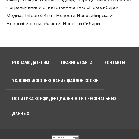
с ограниченной ответственностью «Новосибирск
Медиа» Infopro54.ru - Новости Новосибирска и
Новосибирской области. Новости Сибири.
РЕКЛАМОДАТЕЛЯМ
ПРАВИЛА САЙТА
КОНТАКТЫ
УСЛОВИЯ ИСПОЛЬЗОВАНИЯ ФАЙЛОВ COOKIE
ПОЛИТИКА КОНФИДЕНЦИАЛЬНОСТИ ПЕРСОНАЛЬНЫХ
ДАННЫХ