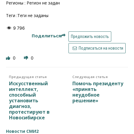
Регионы : Регион не задан
Теги :Теги не заданы
9 796
Поделиться
Предложить новость
Подписаться на новости
0
0
Предыдущая статья
Следующая статья
Искусственный
Помочь президенту
интеллект,
«принять
способный
неудобное
установить
решение»
диагноз,
протестируют в
Новосибирске
Новости СМИ2