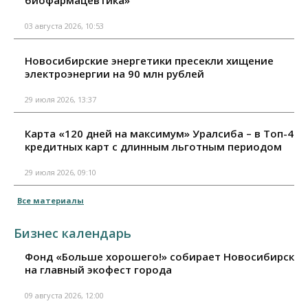
биофармацевтика»
03 августа 2026, 10:53
Новосибирские энергетики пресекли хищение
электроэнергии на 90 млн рублей
29 июля 2026, 13:37
Карта «120 дней на максимум» Уралсиба – в Топ-4
кредитных карт с длинным льготным периодом
29 июля 2026, 09:10
Все материалы
Бизнес календарь
Фонд «Больше хорошего!» собирает Новосибирск
на главный экофест города
09 августа 2026, 12:00