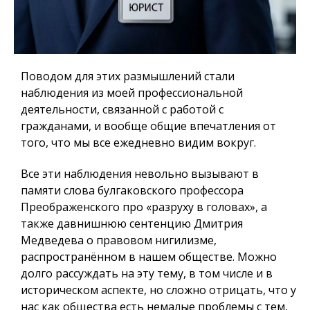
Поводом для этих размышлений стали
наблюдения из моей профессиональной
деятельности, связанной с работой с
гражданами, и вообще общие впечатления от
того, что мы все ежедневно видим вокруг.
Все эти наблюдения невольно вызывают в
памяти слова булгаковского профессора
Преображенского про «разруху в головах», а
также давнишнюю сентенцию Дмитрия
Медведева о правовом нигилизме,
распространённом в нашем обществе. Можно
долго рассуждать на эту тему, в том числе и в
историческом аспекте, но сложно отрицать, что у
нас как общества есть немалые проблемы с тем,