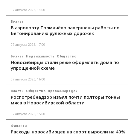
07 августа 2026, 18:00
Бизнес
В аэропорту Толмачёво завершены работы по
бетонированию рулежных дорожек
07 августа 2026, 17:00
Бизнес
Недвижимость
Общество
Новосибирцы стали реже оформлять дома по
упрощенной схеме
07 августа 2026, 16:00
Власть
Общество
Право&Порядок
Роспотребнадзор изъял почти полторы тонны
мяса в Новосибирской области
07 августа 2026, 15:00
Финансы
Расходы новосибирцев на спорт выросли на 40%