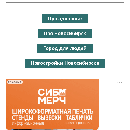
Про здоровье
Про Новосибирск
Город для людей
Новостройки Новосибирска
РЕКЛАМА