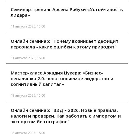
Семинар-тренинг Арсена Рябухи «Устойчивость
лидера»
11 августа 2026, 10:00
Онлайн семинар: "Почему возникает дефицит
персонала - какие ошибки к этому приводят"
11 августа 2026, 15:00
Мастер-класс Аркадия Цукера: «Бизнес-
неваляшка 2.0: непотопляемое лидерство и
когнитивный капитал»
18 августа 2026, 10:00
Онлайн семинар: "ВЭД – 2026. Новые правила,
налоги и проверки. Как работать с импортом и
экспортом без штрафов"
18 августа 2026, 15:00