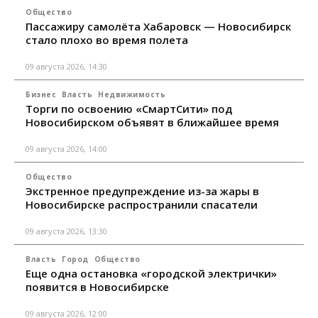
Общество
Пассажиру самолёта Хабаровск — Новосибирск
стало плохо во время полета
09 августа 2026, 14:30
Бизнес
Власть
Недвижимость
Торги по освоению «СмартСити» под
Новосибирском объявят в ближайшее время
09 августа 2026, 14:00
Общество
Экстренное предупреждение из-за жары в
Новосибирске распространили спасатели
09 августа 2026, 13:30
Власть
Город
Общество
Еще одна остановка «городской электрички»
появится в Новосибирске
09 августа 2026, 12:00