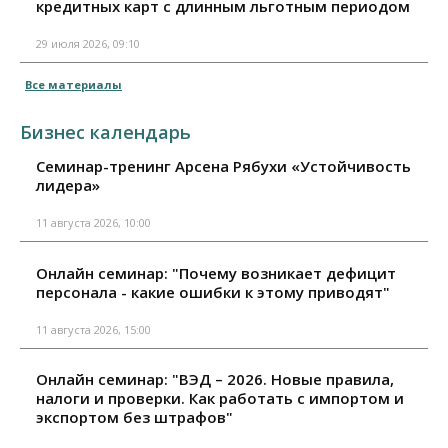
кредитных карт с длинным льготным периодом
29 июля 2026, 09:10
Все материалы
Бизнес календарь
Семинар-тренинг Арсена Рябухи «Устойчивость
лидера»
11 августа 2026, 10:00
Онлайн семинар: "Почему возникает дефицит
персонала - какие ошибки к этому приводят"
11 августа 2026, 15:00
Онлайн семинар: "ВЭД – 2026. Новые правила,
налоги и проверки. Как работать с импортом и
экспортом без штрафов"