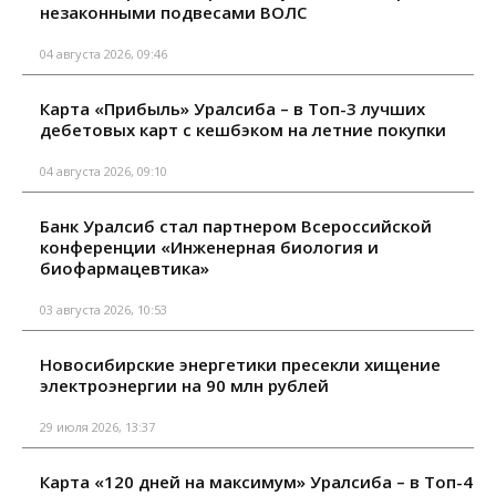
незаконными подвесами ВОЛС
04 августа 2026, 09:46
Карта «Прибыль» Уралсиба – в Топ-3 лучших
дебетовых карт с кешбэком на летние покупки
04 августа 2026, 09:10
Банк Уралсиб стал партнером Всероссийской
конференции «Инженерная биология и
биофармацевтика»
03 августа 2026, 10:53
Новосибирские энергетики пресекли хищение
электроэнергии на 90 млн рублей
29 июля 2026, 13:37
Карта «120 дней на максимум» Уралсиба – в Топ-4