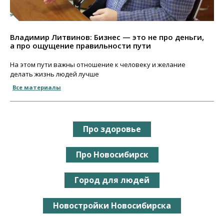
Владимир Литвинов: Бизнес — это не про деньги,
а про ощущение правильности пути
На этом пути важны отношение к человеку и желание
делать жизнь людей лучше
Все материалы
Про здоровье
Про Новосибирск
Город для людей
Новостройки Новосибирска