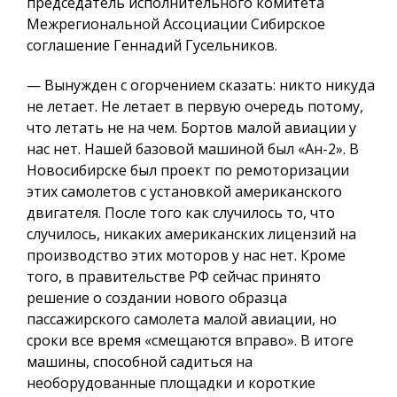
председатель исполнительного комитета
Межрегиональной Ассоциации Сибирское
соглашение Геннадий Гусельников.
— Вынужден с огорчением сказать: никто никуда
не летает. Не летает в первую очередь потому,
что летать не на чем. Бортов малой авиации у
нас нет. Нашей базовой машиной был «Ан-2». В
Новосибирске был проект по ремоторизации
этих самолетов с установкой американского
двигателя. После того как случилось то, что
случилось, никаких американских лицензий на
производство этих моторов у нас нет. Кроме
того, в правительстве РФ сейчас принято
решение о создании нового образца
пассажирского самолета малой авиации, но
сроки все время «смещаются вправо». В итоге
машины, способной садиться на
необорудованные площадки и короткие