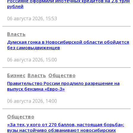
Россияне оформили ипотечных кредитов на 2,6 трлн
рублей
06 августа 2026, 15:53
Власть
Думская гонка в Новосибирской области обойдется
без самовыдвиженцев
06 августа 2026, 15:00
Бизнес
Власть
Общество
Правительство России продлило разрешение на
выпуск бензина «Евро-3»
06 августа 2026, 14:00
Общество
«За тех, у кого от 270 баллов, настоящая борьба»:
вузы настойчиво обзванивают новосибирских