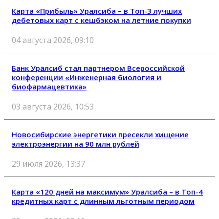
Карта «Прибыль» Уралсиба – в Топ-3 лучших
дебетовых карт с кешбэком на летние покупки
04 августа 2026, 09:10
Банк Уралсиб стал партнером Всероссийской
конференции «Инженерная биология и
биофармацевтика»
03 августа 2026, 10:53
Новосибирские энергетики пресекли хищение
электроэнергии на 90 млн рублей
29 июля 2026, 13:37
Карта «120 дней на максимум» Уралсиба – в Топ-4
кредитных карт с длинным льготным периодом