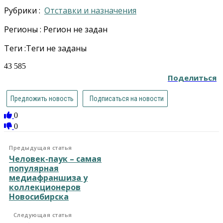
Рубрики :
Отставки и назначения
Регионы : Регион не задан
Теги :Теги не заданы
43 585
Поделиться
Предложить новость
Подписаться на новости
0
0
Предыдущая статья
Человек-паук – самая
популярная
медиафраншиза у
коллекционеров
Новосибирска
Следующая статья