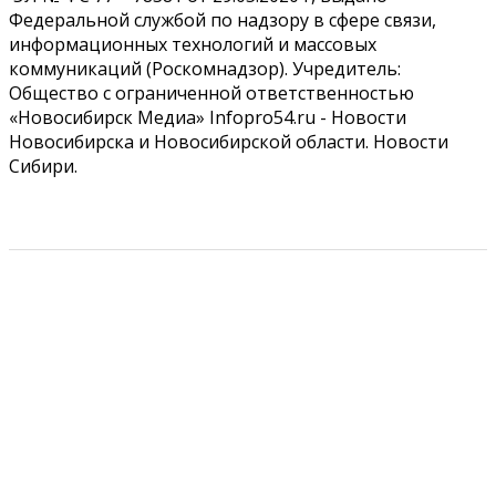
Федеральной службой по надзору в сфере связи,
информационных технологий и массовых
коммуникаций (Роскомнадзор). Учредитель:
Общество с ограниченной ответственностью
«Новосибирск Медиа» Infopro54.ru - Новости
Новосибирска и Новосибирской области. Новости
Сибири.
РЕКЛАМОДАТЕЛЯМ
ПРАВИЛА САЙТА
КОНТАКТЫ
УСЛОВИЯ ИСПОЛЬЗОВАНИЯ ФАЙЛОВ COOKIE