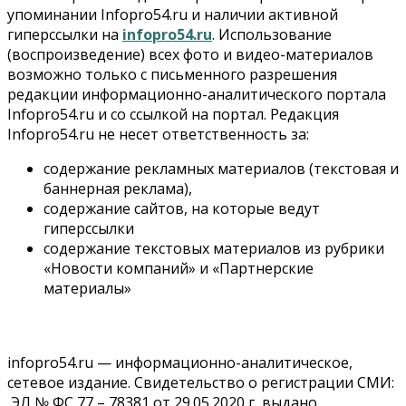
упоминании Infopro54.ru и наличии активной
гиперссылки на
infopro54.ru
. Использование
(воспроизведение) всех фото и видео-материалов
возможно только с письменного разрешения
редакции информационно-аналитического портала
Infopro54.ru и со ссылкой на портал. Редакция
Infopro54.ru не несет ответственность за:
содержание рекламных материалов (текстовая и
баннерная реклама),
содержание сайтов, на которые ведут
гиперссылки
содержание текстовых материалов из рубрики
«Новости компаний» и «Партнерские
материалы»
infopro54.ru — информационно-аналитическое,
сетевое издание. Свидетельство о регистрации СМИ:
ЭЛ № ФС 77 – 78381 от 29.05.2020 г, выдано