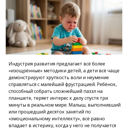
Индустрия развития предлагает всё более
«изощрённые» методики детей, а дети всё чаще
демонстрируют хрупкость воли и неумение
справляться с малейшей фрустрацией. Ребёнок,
способный собрать сложнейший паззл на
планшете, теряет интерес к делу спустя три
минуты в реальном мире. Малыш, выполнивший
или прошедший десяток занятий по
«эмоциональному интеллекту», всё равно
впадает в истерику, когда у него не получается