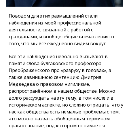
Поводом для этих размышлений стали
наблюдения из моей профессиональной
деятельности, связанной с работой с
гражданами, и вообще общие впечатления от
того, что мы все ежедневно видим вокруг.
Все эти наблюдения невольно вызывают в
памяти слова булгаковского профессора
Преображенского про «разруху в головах», а
также давнишнюю сентенцию Дмитрия
Медведева о правовом нигилизме,
распространённом в нашем обществе. Можно
долго рассуждать на эту тему, в том числе и в
историческом аспекте, но сложно отрицать, что у
нас как общества есть немалые проблемы с тем,
что можно назвать обобщённым термином
правосознание, под которым понимается