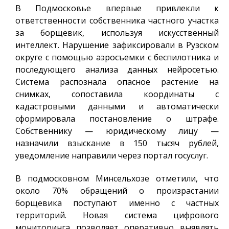
В Подмосковье впервые привлекли к
ответственности собственника частного участка
за борщевик, используя искусственный
интеллект. Нарушение зафиксировали в Рузском
округе с помощью аэросъемки с беспилотника и
последующего анализа данных нейросетью.
Система распознала опасное растение на
снимках, сопоставила координаты с
кадастровыми данными и автоматически
сформировала постановление о штрафе.
Собственнику — юридическому лицу —
назначили взыскание в 150 тысяч рублей,
уведомление направили через портал госуслуг.
В подмосковном Минсельхозе отметили, что
около 70% обращений о произрастании
борщевика поступают именно с частных
территорий. Новая система цифрового
мониторинга позволяет оперативно выявлять