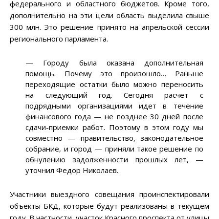
федерального и областного бюджетов. Кроме того,
дополнительно на эти цели область выделила свыше
300 млн. Это решение принято на апрельской сессии
регионального парламента.
— Городу была оказана дополнительная
помощь. Почему это произошло… Раньше
переходящие остатки было можно переносить
на следующий год. Сегодня расчет с
подрядными организациями идет в течение
финансового года — не позднее 30 дней после
сдачи-приемки работ. Поэтому в этом году мы
совместно — правительство, законодательное
собрание, и город — приняли такое решение по
обнулению задолженности прошлых лет, —
уточнил Федор Николаев.
Участники выездного совещания проинспектировали
объекты БКД, которые будут реализованы в текущем
году. В частности, участок Красного проспекта от улицы