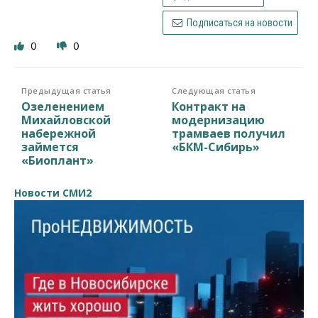
Подписаться на новости
0
0
Предыдущая статья
Следующая статья
Озеленением
Контракт на
Михайловской
модернизацию
набережной
трамваев получил
займется
«БКМ-Сибирь»
«Биоплант»
Новости СМИ2