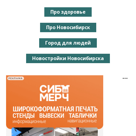
Про здоровье
Про Новосибирск
Город для людей
Новостройки Новосибирска
РЕКЛАМА