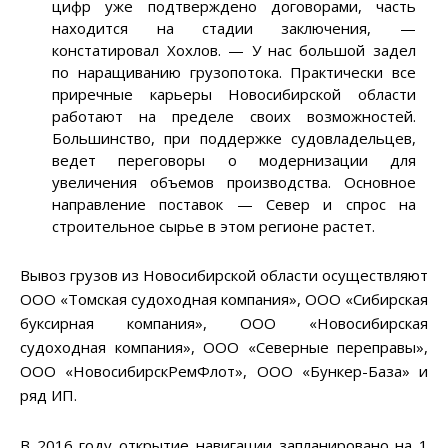
цифр уже подтверждено договорами, часть
находится на стадии заключения, —
констатировал Хохлов. — У нас большой задел
по наращиванию грузопотока. Практически все
приречные карьеры Новосибирской области
работают на пределе своих возможностей.
Большинство, при поддержке судовладельцев,
ведет переговоры о модернизации для
увеличения объемов производства. Основное
направление поставок — Север и спрос на
строительное сырье в этом регионе растет.
Вывоз грузов из Новосибирской области осуществляют
ООО «Томская судоходная компания», ООО «Сибирская
буксирная компания», ООО «Новосибирская
судоходная компания», ООО «Северные переправы»,
ООО «НовосибирскРемФлот», ООО «Бункер-База» и
ряд ИП.
В 2016 году открытие навигации запланировано на 1