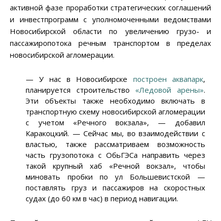
активной фазе проработки стратегических соглашений
и инвестпрограмм с уполномоченными ведомствами
Новосибирской области по увеличению грузо- и
пассажиропотока речным транспортом в пределах
новосибирской агломерации.
— У нас в Новосибирске
построен аквапарк
,
планируется строительство
«Ледовой арены»
.
Эти объекты также необходимо включать в
транспортную схему новосибирской агломерации
с учетом «Речного вокзала», — добавил
Каракоцкий. — Сейчас мы, во взаимодействии с
властью, также рассматриваем возможность
часть грузопотока с ОбьГЭСа направить через
такой крупный хаб «Речной вокзал», чтобы
миновать пробки по ул Большевистской —
поставлять груз и пассажиров на скоростных
судах (до 60 км в час) в период навигации.