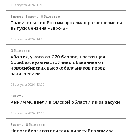
06 августа 2026, 15:00
Бизнес
Власть
Общество
Правительство России продлило разрешение на
выпуск бензина «Евро-3»
06 августа 2026, 14:00
Общество
«За тех, у кого от 270 баллов, настоящая
борьба»: вузы настойчиво обзванивают
новосибирских высокобалльников перед
зачислением
06 августа 2026, 13:00
Власть
Режим ЧС ввели в Омской области из-за засухи
06 августа 2026, 12:15
Власть
Общество
Новосибирск готовится к визиту Владимира