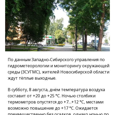
По данным Западно‑Сибирского управления по
гидрометеорологии и мониторингу окружающей
среды (ЗСУГМС), жителей Новосибирской области
ждут тёплые выходные.
В субботу, 8 августа, днём температура воздуха
составит от +20 до +25 °C. Ночью столбики
термометров опустятся до +7…+12 °C, местами
возможно повышение до +17 °C. Ожидается
преимущественно без осадков, однако ночью по