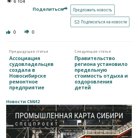
6 104
Поделиться
Предложить новость
Подписаться на новости
0
0
Предыдущая статья
Следующая статья
Ассоциация
Правительство
судовладельцев
региона установило
создала в
предельную
Новосибирске
стоимость отдыха и
ремонтное
оздоровления
предприятие
детей
Новости СМИ2