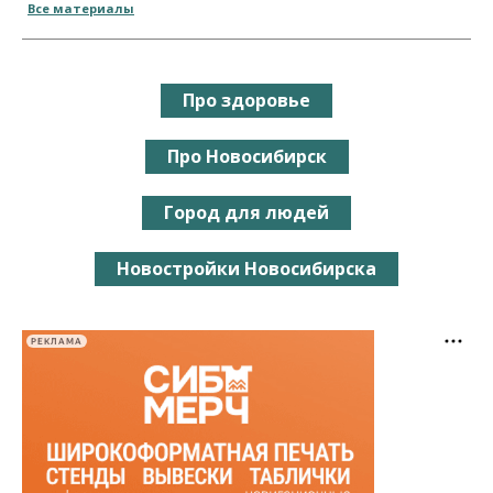
Все материалы
Про здоровье
Про Новосибирск
Город для людей
Новостройки Новосибирска
РЕКЛАМА