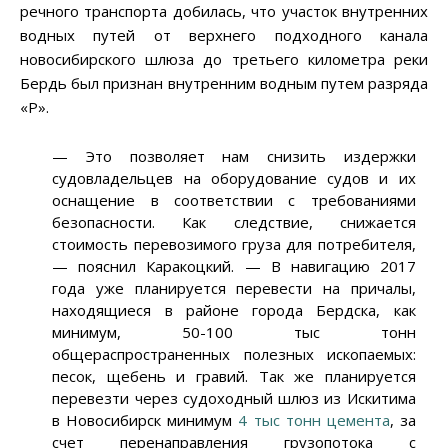
речного транспорта добилась, что участок внутренних
водных путей от верхнего подходного канала
новосибирского шлюза до третьего километра реки
Бердь был признан внутренним водным путем разряда
«Р».
— Это позволяет нам снизить издержки
судовладельцев на оборудование судов и их
оснащение в соответствии с требованиями
безопасности. Как следствие, снижается
стоимость перевозимого груза для потребителя,
— пояснил Каракоцкий. — В навигацию 2017
года уже планируется перевести на причалы,
находящиеся в районе города Бердска, как
минимум, 50-100 тыс тонн
общераспространенных полезных ископаемых:
песок, щебень и гравий. Так же планируется
перевезти через судоходный шлюз из Искитима
в Новосибирск минимум
4 тыс тонн цемента
, за
счет перенаправления грузопотока с