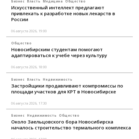
Бизнес
Власть
Медицина
Общество
Искусственный интеллект предлагают
привлекать к разработке новых лекарств в
России
06 августа 2026, 19:00
Общество
Новосибирским студентам помогают
адаптироваться к учебе через культуру
06 августа 2026, 18:00
Бизнес
Власть
Недвижимость
Застройщики продавливают компромиссы по
площади участков для КРТ в Новосибирске
06 августа 2026, 17:30
Бизнес
Недвижимость
Общество
Около Заельцовского бора Новосибирска
началось строительство термального комплекса