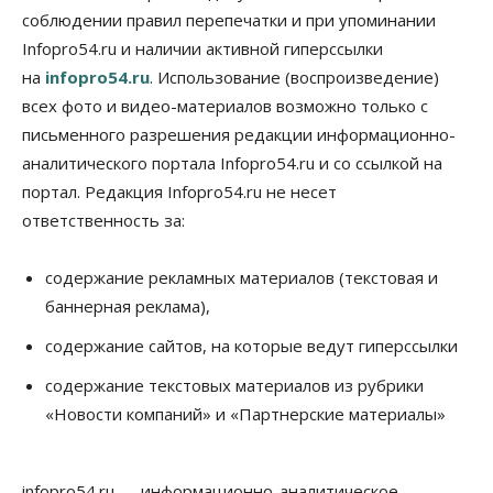
соблюдении правил перепечатки и при упоминании
Infopro54.ru и наличии активной гиперссылки
на
infopro54.ru
. Использование (воспроизведение)
всех фото и видео-материалов возможно только с
письменного разрешения редакции информационно-
аналитического портала Infopro54.ru и со ссылкой на
портал. Редакция Infopro54.ru не несет
ответственность за:
содержание рекламных материалов (текстовая и
баннерная реклама),
содержание сайтов, на которые ведут гиперссылки
содержание текстовых материалов из рубрики
«Новости компаний» и «Партнерские материалы»
infopro54.ru — информационно-аналитическое,