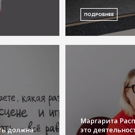
ПОДРОБНЕЕ
Маргарита Расп
ть должна
это деятельнос