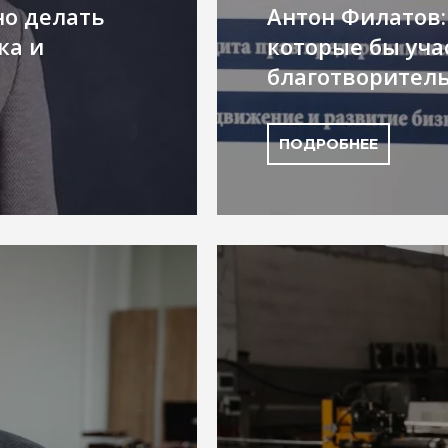
но делать
Антон Филатов:
ка и
которые бы уча
благотворитель
ПОДРОБНЕЕ