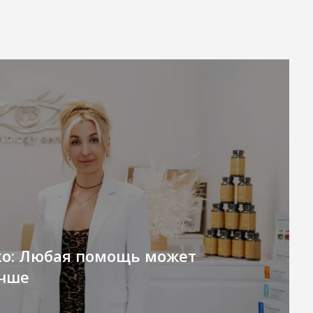
ко: Любая помощь может
учше