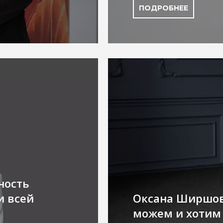
ПОДРОБНЕЕ
ность
и всей
Оксана Ширшова
можем и хотим 