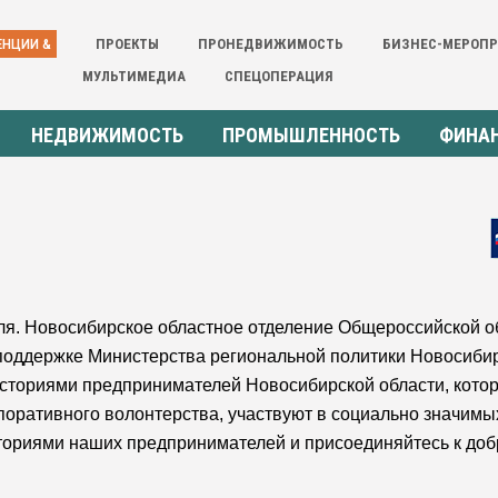
ЕНЦИИ &
ПРОЕКТЫ
ПРОНЕДВИЖИМОСТЬ
БИЗНЕС-МЕРОП
МУЛЬТИМЕДИА
СПЕЦОПЕРАЦИЯ
НЕДВИЖИМОСТЬ
ПРОМЫШЛЕННОСТЬ
ФИНА
ля. Новосибирское областное отделение Общероссийской о
держке Министерства региональной политики Новосибирс
историями предпринимателей Новосибирской области, кото
поративного волонтерства, участвуют в социально значим
ториями наших предпринимателей и присоединяйтесь к до