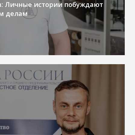
в: Личные истории побуждают
ым делам