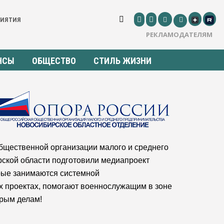
РИЯТИЯ
РЕКЛАМОДАТЕЛЯМ
НСЫ
ОБЩЕСТВО
СТИЛЬ ЖИЗНИ
бщественной организации малого и среднего
кой области подготовили медиапроект
рые занимаются системной
ых проектах, помогают военнослужащим в зоне
брым делам!