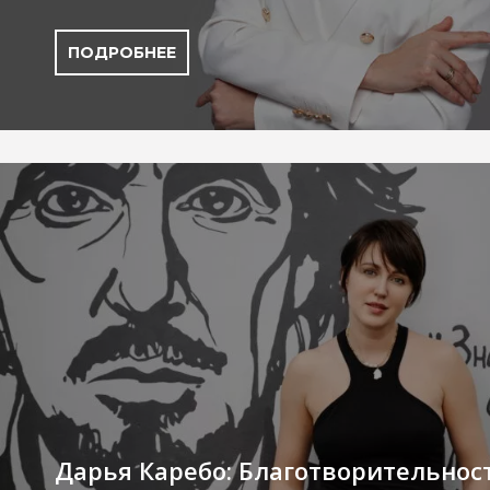
ПОДРОБНЕЕ
Дарья Каребо: Благотворительнос