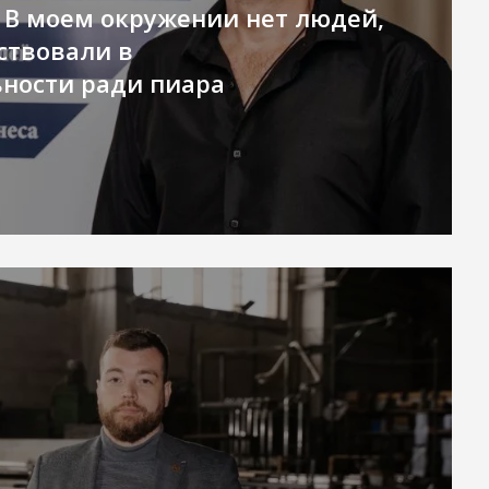
 В моем окружении нет людей,
ствовали в
ности ради пиара