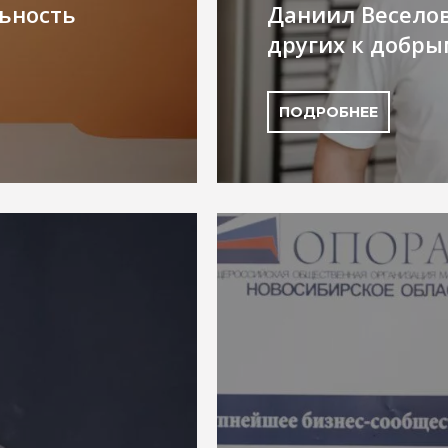
ьность
Даниил Весело
других к добр
ПОДРОБНЕЕ