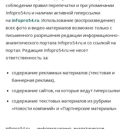
соблюдении правил перепечатки и при упоминании
Infopro54.ru и наличии активной гиперссылки
на
infopro54.ru
. Использование (воспроизведение)
всех фото и видео-материалов возможно только с
письменного разрешения редакции информационно-
аналитического портала Infopro54.ru и со ссылкой на
портал. Редакция Infopro54.ru не несет
ответственность за:
содержание рекламных материалов (текстовая и
баннерная реклама),
содержание сайтов, на которые ведут гиперссылки
содержание текстовых материалов из рубрики
«Новости компаний» и «Партнерские материалы»
infopro54.ru — информационно-аналитическое,