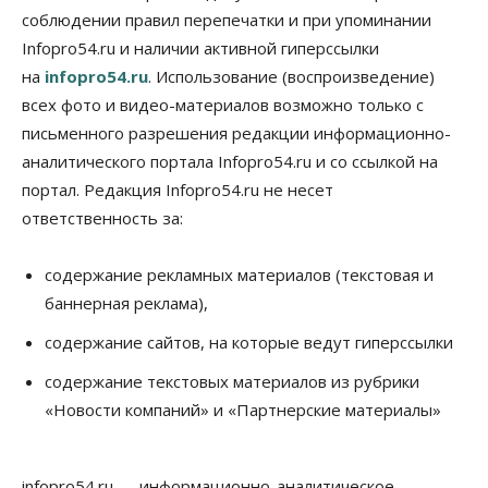
соблюдении правил перепечатки и при упоминании
Infopro54.ru и наличии активной гиперссылки
на
infopro54.ru
. Использование (воспроизведение)
всех фото и видео-материалов возможно только с
письменного разрешения редакции информационно-
аналитического портала Infopro54.ru и со ссылкой на
портал. Редакция Infopro54.ru не несет
ответственность за:
содержание рекламных материалов (текстовая и
баннерная реклама),
содержание сайтов, на которые ведут гиперссылки
содержание текстовых материалов из рубрики
«Новости компаний» и «Партнерские материалы»
infopro54.ru — информационно-аналитическое,