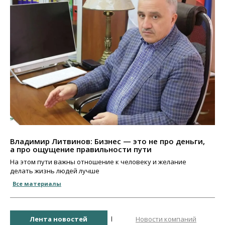
Владимир Литвинов: Бизнес — это не про деньги,
а про ощущение правильности пути
На этом пути важны отношение к человеку и желание
делать жизнь людей лучше
Все материалы
Лента новостей
Новости компаний