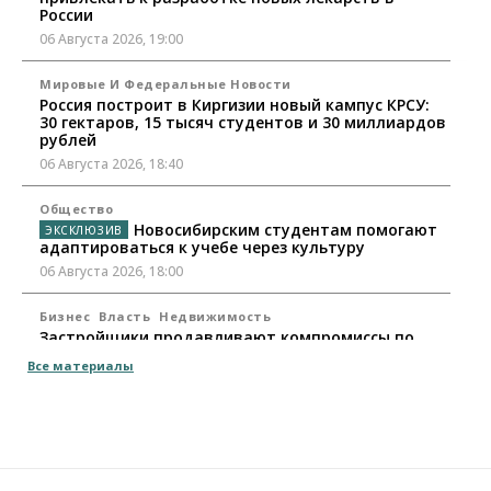
России
06 Августа 2026, 19:00
Мировые И Федеральные Новости
Россия построит в Киргизии новый кампус КРСУ:
30 гектаров, 15 тысяч студентов и 30 миллиардов
рублей
06 Августа 2026, 18:40
Общество
Новосибирским студентам помогают
адаптироваться к учебе через культуру
06 Августа 2026, 18:00
Бизнес
Власть
Недвижимость
Застройщики продавливают компромиссы по
площади участков для КРТ в Новосибирске
Все материалы
06 Августа 2026, 17:30
Бизнес
Недвижимость
Общество
Около Заельцовского бора Новосибирска
началось строительство термального комплекса
06 Августа 2026, 17:00