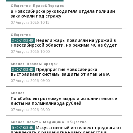
Общество
Право&Порядок
В Новосибирске руководителя отдела полиции
заключили под стражу
07 Августа 2026, 10:15
Общество
Недели жары повлияли на урожай в
Новосибирской области, но режима ЧС не будет
07 Августа 2026, 10:00
Бизнес
Право&Порядок
Предприятия Новосибирска
выстраивают системы защиты от атак БПЛА
07 Августа 2026, 09:00
Бизнес
По «Сибэлектротерму» выдали исполнительные
листы на полмиллиарда рублей
07 Августа 2026, 08:00
Бизнес
Власть
Медицина
Общество
Искусственный интеллект предлагают
привлекать к разработке новых лекарств в