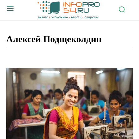
Алексей Подщеколдин