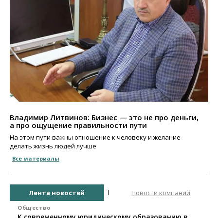
Владимир Литвинов: Бизнес — это не про деньги,
а про ощущение правильности пути
На этом пути важны отношение к человеку и желание
делать жизнь людей лучше
Все материалы
Лента новостей
Новости компаний
Общество
К современному юридическому образованию в