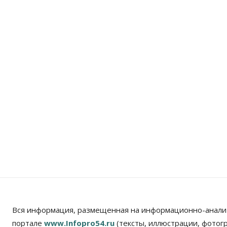
Вся информация, размещенная на информационно-анали
портале
www.Infopro54.ru
(тексты, иллюстрации, фотог