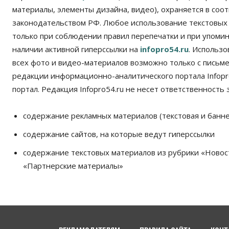
материалы, элементы дизайна, видео), охраняется в соот
законодательством РФ. Любое использование текстовых
только при соблюдении правил перепечатки и при упомина
наличии активной гиперссылки на
infopro54.ru
. Использ
всех фото и видео-материалов возможно только с письм
редакции информационно-аналитического портала Infopro
портал. Редакция Infopro54.ru не несет ответственность з
содержание рекламных материалов (текстовая и банне
содержание сайтов, на которые ведут гиперссылки
содержание текстовых материалов из рубрики «Новос
«Партнерские материалы»