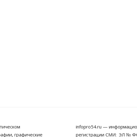
тическом
infopro54.ru — информацио
рафии, графические
регистрации СМИ: ЭЛ № ФС