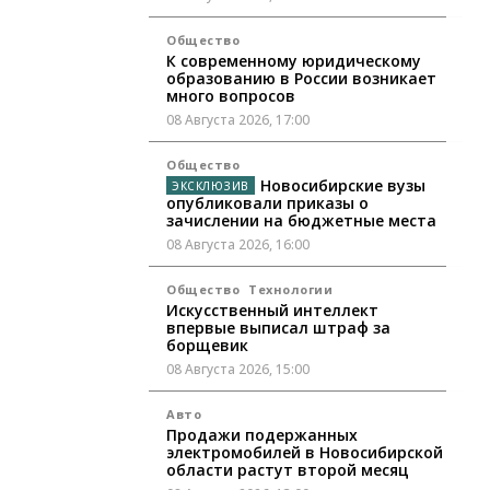
Общество
К современному юридическому
образованию в России возникает
много вопросов
08 Августа 2026, 17:00
Общество
Новосибирские вузы
опубликовали приказы о
зачислении на бюджетные места
08 Августа 2026, 16:00
Общество
Технологии
Искусственный интеллект
впервые выписал штраф за
борщевик
08 Августа 2026, 15:00
Авто
Продажи подержанных
электромобилей в Новосибирской
области растут второй месяц