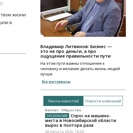
00
ством жизни
дили в
Владимир Литвинов: Бизнес —
это не про деньги, а про
ощущение правильности пути
На этом пути важны отношение к
человеку и желание делать жизнь людей
лучше
Все материалы
Лента новостей
Новости компаний
Бизнес
Общество
Спрос на машино-
места в Новосибирской области
вырос в полтора раза
08 Августа 2026, 18:00