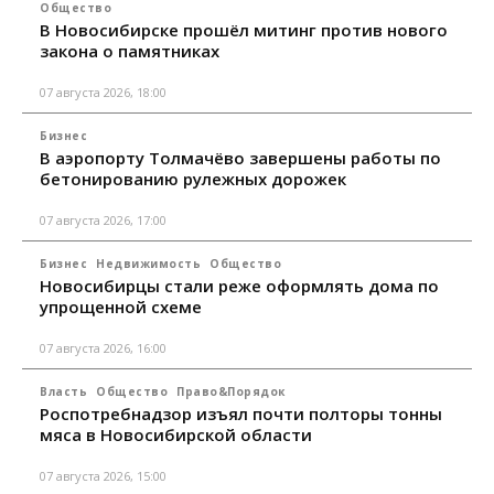
Общество
В Новосибирске прошёл митинг против нового
закона о памятниках
07 августа 2026, 18:00
Бизнес
В аэропорту Толмачёво завершены работы по
бетонированию рулежных дорожек
07 августа 2026, 17:00
Бизнес
Недвижимость
Общество
Новосибирцы стали реже оформлять дома по
упрощенной схеме
07 августа 2026, 16:00
Власть
Общество
Право&Порядок
Роспотребнадзор изъял почти полторы тонны
мяса в Новосибирской области
07 августа 2026, 15:00