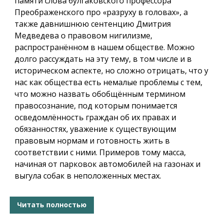
памяти слова булгаковского профессора
Преображенского про «разруху в головах», а
также давнишнюю сентенцию Дмитрия
Медведева о правовом нигилизме,
распространённом в нашем обществе. Можно
долго рассуждать на эту тему, в том числе и в
историческом аспекте, но сложно отрицать, что у
нас как общества есть немалые проблемы с тем,
что можно назвать обобщённым термином
правосознание, под которым понимается
осведомлённость граждан об их правах и
обязанностях, уважение к существующим
правовым нормам и готовность жить в
соответствии с ними. Примеров тому масса,
начиная от парковок автомобилей на газонах и
выгула собак в неположенных местах.
Читать полностью