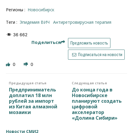
Регионы :
Новосибирск
Теги :
Эпидемия ВИЧ
антиретровирусная терапия
36 662
Поделиться
Предложить новость
Подписаться на новости
0
0
Предыдущая статья
Следующая статья
Предприниматель
До конца года в
доплатил 18 млн
Новосибирске
рублей за импорт
планируют создать
из Китая алмазной
цифровой
мозаики
акселератор
«Долина Сибири»
Новости СМИ2