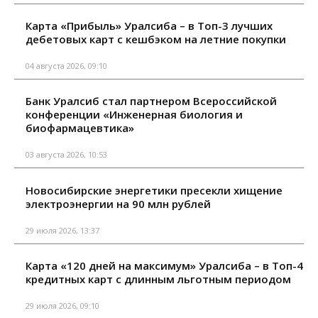
Карта «Прибыль» Уралсиба – в Топ-3 лучших
дебетовых карт с кешбэком на летние покупки
04 августа 2026, 09:10
Банк Уралсиб стал партнером Всероссийской
конференции «Инженерная биология и
биофармацевтика»
03 августа 2026, 10:53
Новосибирские энергетики пресекли хищение
электроэнергии на 90 млн рублей
29 июля 2026, 13:37
Карта «120 дней на максимум» Уралсиба – в Топ-4
кредитных карт с длинным льготным периодом
29 июля 2026, 09:10