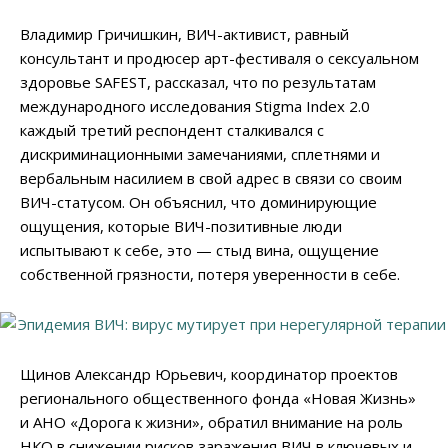
Владимир Гричишкин, ВИЧ-активист, равный
консультант и продюсер арт-фестиваля о сексуальном
здоровье SAFEST, рассказал, что по результатам
международного исследования Stigma Index 2.0
каждый третий респондент сталкивался с
дискриминационными замечаниями, сплетнями и
вербальным насилием в свой адрес в связи со своим
ВИЧ-статусом. Он объяснил, что доминирующие
ощущения, которые ВИЧ-позитивные люди
испытывают к себе, это — стыд вина, ощущение
собственной грязности, потеря уверенности в себе.
Щинов Александр Юрьевич, координатор проектов
регионального общественного фонда «Новая Жизнь»
и АНО «Дорога к жизни», обратил внимание на роль
НКО в снижении рисков заражения ВИЧ в ключевых и