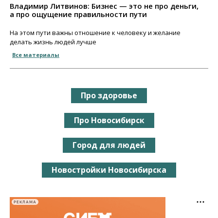
Владимир Литвинов: Бизнес — это не про деньги,
а про ощущение правильности пути
На этом пути важны отношение к человеку и желание
делать жизнь людей лучше
Все материалы
Про здоровье
Про Новосибирск
Город для людей
Новостройки Новосибирска
РЕКЛАМА