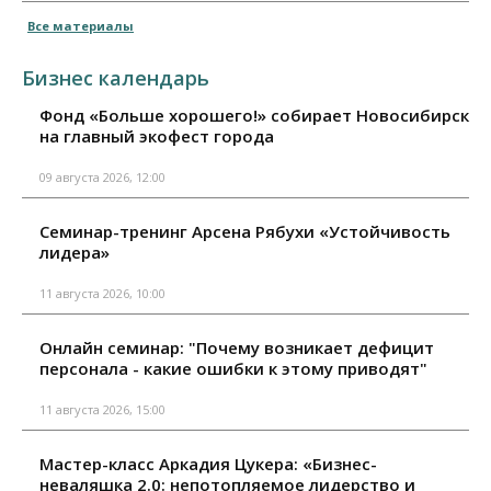
Все материалы
Бизнес календарь
Фонд «Больше хорошего!» собирает Новосибирск
на главный экофест города
09 августа 2026, 12:00
Семинар-тренинг Арсена Рябухи «Устойчивость
лидера»
11 августа 2026, 10:00
Онлайн семинар: "Почему возникает дефицит
персонала - какие ошибки к этому приводят"
11 августа 2026, 15:00
Мастер-класс Аркадия Цукера: «Бизнес-
неваляшка 2.0: непотопляемое лидерство и