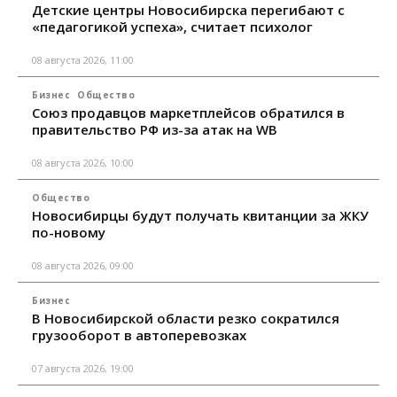
Детские центры Новосибирска перегибают с
«педагогикой успеха», считает психолог
08 августа 2026, 11:00
Бизнес
Общество
Союз продавцов маркетплейсов обратился в
правительство РФ из-за атак на WB
08 августа 2026, 10:00
Общество
Новосибирцы будут получать квитанции за ЖКУ
по-новому
08 августа 2026, 09:00
Бизнес
В Новосибирской области резко сократился
грузооборот в автоперевозках
07 августа 2026, 19:00