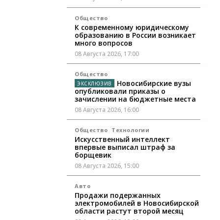
Общество
К современному юридическому
образованию в России возникает
много вопросов
08 Августа 2026, 17:00
Общество
Новосибирские вузы
опубликовали приказы о
зачислении на бюджетные места
08 Августа 2026, 16:00
Общество
Технологии
Искусственный интеллект
впервые выписал штраф за
борщевик
08 Августа 2026, 15:00
Авто
Продажи подержанных
электромобилей в Новосибирской
области растут второй месяц