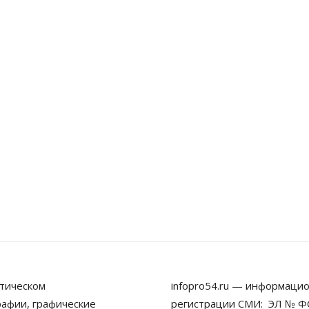
тическом
infopro54.ru — информацио
рафии, графические
регистрации СМИ: ЭЛ № ФС