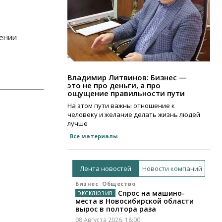
жении
Владимир Литвинов: Бизнес —
это не про деньги, а про
ощущение правильности пути
На этом пути важны отношение к
человеку и желание делать жизнь людей
лучше
Все материалы
Лента новостей
Новости компаний
Бизнес
Общество
Спрос на машино-
места в Новосибирской области
вырос в полтора раза
08 Августа 2026, 18:00