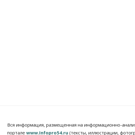
Вся информация, размещенная на информационно-анали
портале
www.Infopro54.ru
(тексты, иллюстрации, фотог