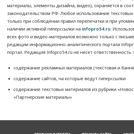
материалы, элементы дизайна, видео), охраняется в соот
законодательством РФ. Любое использование текстовых
только при соблюдении правил перепечатки и при упомина
наличии активной гиперссылки на
infopro54.ru
. Использ
всех фото и видео-материалов возможно только с письм
редакции информационно-аналитического портала Infopro
портал. Редакция Infopro54.ru не несет ответственность з
содержание рекламных материалов (текстовая и банне
содержание сайтов, на которые ведут гиперссылки
содержание текстовых материалов из рубрики «Новос
«Партнерские материалы»